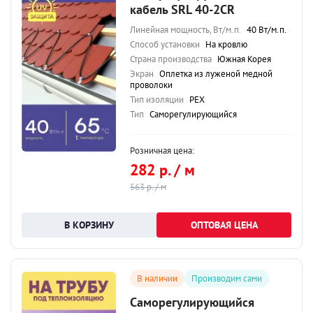
кабель SRL 40-2CR
Линейная мощность, Вт/м.п.
40 Вт/м.п.
Способ установки
На кровлю
Страна производства
Южная Корея
Экран
Оплетка из луженой медной
проволоки
Тип изоляции
PEX
Тип
Саморегулирующийся
Розничная цена:
282 р. / м
563 р. / м
ОПТОВАЯ ЦЕНА
В наличии
Производим сами
Саморегулирующийся