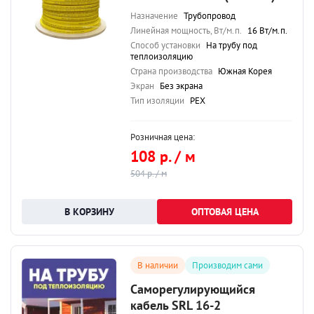
Назначение
Трубопровод
Линейная мощность, Вт/м.п.
16 Вт/м.п.
Способ установки
На трубу под
теплоизоляцию
Страна производства
Южная Корея
Экран
Без экрана
Тип изоляции
PEX
Розничная цена:
108 р. / м
504 р. / м
ОПТОВАЯ ЦЕНА
В наличии
Производим сами
Саморегулирующийся
кабель SRL 16-2