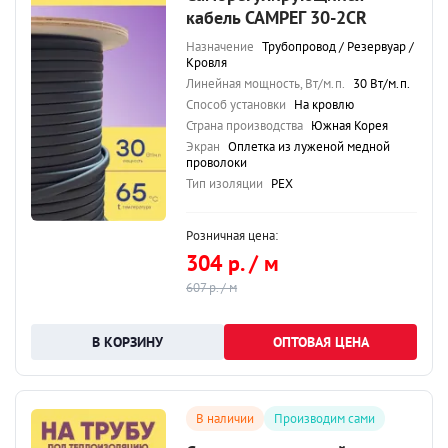
кабель САМРЕГ 30-2CR
Назначение
Трубопровод / Резервуар /
Кровля
Линейная мощность, Вт/м.п.
30 Вт/м.п.
Способ установки
На кровлю
Страна производства
Южная Корея
Экран
Оплетка из луженой медной
проволоки
Тип изоляции
PEX
Розничная цена:
304 р. / м
607 р. / м
ОПТОВАЯ ЦЕНА
В наличии
Производим сами