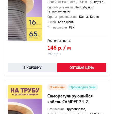
Линейная мощность, Вт/м.п.
16 Вт/м.п.
Способ установки
На трубу под
теплоизоляцию
Страна производства
Южная Корея
Экран
Без экрана
Тип изоляции
PEX
Розничная цена:
146 р. / м
292 р. / м
ОПТОВАЯ ЦЕНА
В наличии
Производим сами
Саморегулирующийся
кабель САМРЕГ 24-2
Назначение
Трубопровод