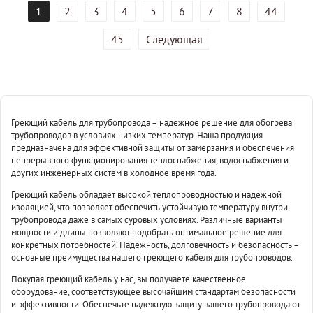
1
2
3
4
5
6
7
8
44
45
Следующая
Греющий кабель для трубопровода – надежное решение для обогрева
трубопроводов в условиях низких температур. Наша продукция
предназначена для эффективной защиты от замерзания и обеспечения
непрерывного функционирования теплоснабжения, водоснабжения и
других инженерных систем в холодное время года.
Греющий кабель обладает высокой теплопроводностью и надежной
изоляцией, что позволяет обеспечить устойчивую температуру внутри
трубопровода даже в самых суровых условиях. Различные варианты
мощности и длины позволяют подобрать оптимальное решение для
конкретных потребностей. Надежность, долговечность и безопасность –
основные преимущества нашего греющего кабеля для трубопроводов.
Покупая греющий кабель у нас, вы получаете качественное
оборудование, соответствующее высочайшим стандартам безопасности
и эффективности. Обеспечьте надежную защиту вашего трубопровода от