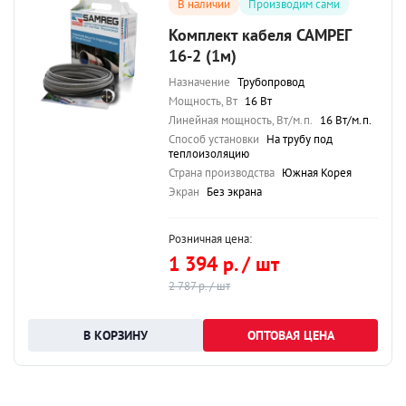
В наличии
Производим сами
Комплект кабеля САМРЕГ
16-2 (1м)
Назначение
Трубопровод
Мощность, Вт
16 Вт
Линейная мощность, Вт/м.п.
16 Вт/м.п.
Способ установки
На трубу под
теплоизоляцию
Страна производства
Южная Корея
Экран
Без экрана
Розничная цена:
1 394 р. / шт
2 787 р. / шт
ОПТОВАЯ ЦЕНА