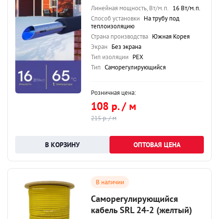
Линейная мощность, Вт/м.п.
16 Вт/м.п.
Способ установки
На трубу под
теплоизоляцию
Страна производства
Южная Корея
Экран
Без экрана
Тип изоляции
PEX
Тип
Саморегулирующийся
Розничная цена:
108 р. / м
215 р. / м
ОПТОВАЯ ЦЕНА
В наличии
Саморегулирующийся
кабель SRL 24-2 (желтый)