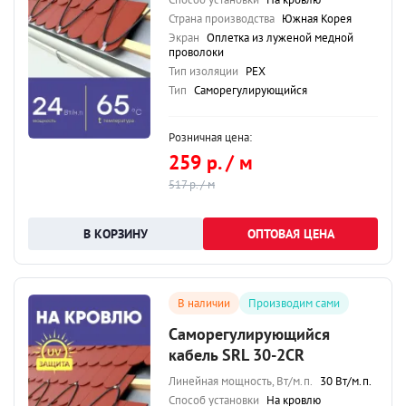
Страна производства
Южная Корея
Экран
Оплетка из луженой медной
проволоки
Тип изоляции
PEX
Тип
Саморегулирующийся
Розничная цена:
259 р. / м
517 р. / м
ОПТОВАЯ ЦЕНА
В наличии
Производим сами
Саморегулирующийся
кабель SRL 30-2CR
Линейная мощность, Вт/м.п.
30 Вт/м.п.
Способ установки
На кровлю