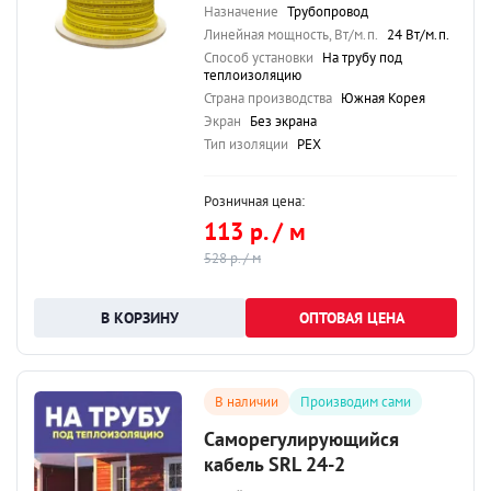
Назначение
Трубопровод
Линейная мощность, Вт/м.п.
24 Вт/м.п.
Способ установки
На трубу под
теплоизоляцию
Страна производства
Южная Корея
Экран
Без экрана
Тип изоляции
PEX
Розничная цена:
113 р. / м
528 р. / м
ОПТОВАЯ ЦЕНА
В наличии
Производим сами
Саморегулирующийся
кабель SRL 24-2