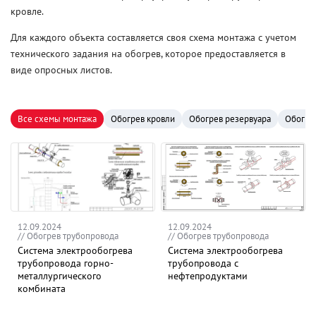
кровле.
Для каждого объекта составляется своя схема монтажа с учетом
технического задания на обогрев, которое предоставляется в
виде опросных листов.
Все схемы монтажа
Обогрев кровли
Обогрев резервуара
Обогре
12.09.2024
12.09.2024
// Обогрев трубопровода
// Обогрев трубопровода
Система электрообогрева
Система электрообогрева
трубопровода горно-
трубопровода с
металлургического
нефтепродуктами
комбината