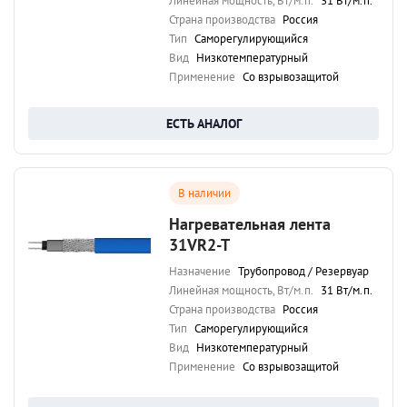
Линейная мощность, Вт/м.п.
31 Вт/м.п.
Страна производства
Россия
Тип
Саморегулирующийся
Вид
Низкотемпературный
Применение
Со взрывозащитой
ЕСТЬ АНАЛОГ
В наличии
Нагревательная лента
31VR2-T
Назначение
Трубопровод / Резервуар
Линейная мощность, Вт/м.п.
31 Вт/м.п.
Страна производства
Россия
Тип
Саморегулирующийся
Вид
Низкотемпературный
Применение
Со взрывозащитой