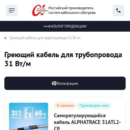
Российский производитель
систем кабельного обогрева
КАТАЛОГ ПРОДУКЦИИ
Греющий кабель для трубопровода 31 Вт/м
Греющий кабель для трубопровода
31 Вт/м
Фильтрация
В наличии
Производим сами
Саморегулирующийся
кабель ALPHATRACE 31ATL2-
CP