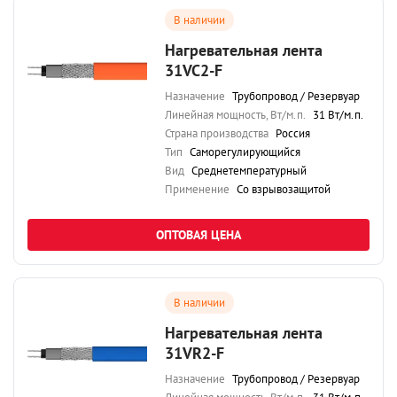
В наличии
Нагревательная лента
31VC2-F
Назначение
Трубопровод / Резервуар
Линейная мощность, Вт/м.п.
31 Вт/м.п.
Страна производства
Россия
Тип
Саморегулирующийся
Вид
Среднетемпературный
Применение
Со взрывозащитой
ОПТОВАЯ ЦЕНА
В наличии
Нагревательная лента
31VR2-F
Назначение
Трубопровод / Резервуар