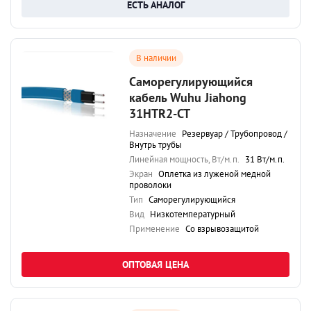
ЕСТЬ АНАЛОГ
В наличии
Саморегулирующийся
кабель Wuhu Jiahong
31HTR2-CT
Назначение
Резервуар / Трубопровод /
Внутрь трубы
Линейная мощность, Вт/м.п.
31 Вт/м.п.
Экран
Оплетка из луженой медной
проволоки
Тип
Саморегулирующийся
Вид
Низкотемпературный
Применение
Со взрывозащитой
ОПТОВАЯ ЦЕНА