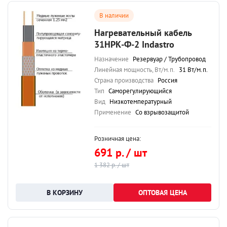
В наличии
Нагревательный кабель
31НРК-Ф-2 Indastro
Назначение
Резервуар / Трубопровод
Линейная мощность, Вт/м.п.
31 Вт/м.п.
Страна производства
Россия
Тип
Саморегулирующийся
Вид
Низкотемпературный
Применение
Со взрывозащитой
Розничная цена:
691 р. / шт
1 382 р. / шт
ОПТОВАЯ ЦЕНА