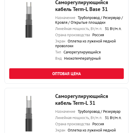
Саморегулирующийся
кабель Term-L Base 31
Назначение
Трубопровод / Резервуар /
Кровля / Открытые площадки
Линейная мощность, Вт/м.п.
31 Вт/м.п.
Страна производства
Россия
Экран
Оплетка из луженой медной
проволоки
Тип
Саморегулирующийся
Вид
Низкотемпературный
ОПТОВАЯ ЦЕНА
Саморегулирующийся
кабель Term-L 31
Назначение
Трубопровод / Резервуар
Линейная мощность, Вт/м.п.
31 Вт/м.п.
Страна производства
Россия
Экран
Оплетка из луженой медной