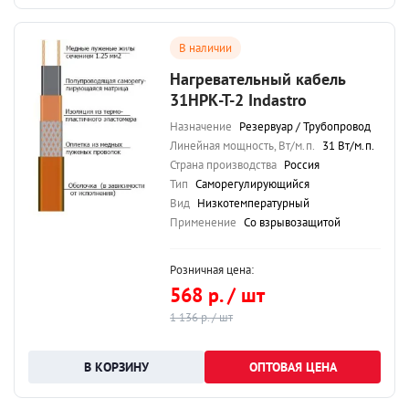
В наличии
Нагревательный кабель
31НРК-Т-2 Indastro
Назначение
Резервуар / Трубопровод
Линейная мощность, Вт/м.п.
31 Вт/м.п.
Страна производства
Россия
Тип
Саморегулирующийся
Вид
Низкотемпературный
Применение
Со взрывозащитой
Розничная цена:
568 р. / шт
1 136 р. / шт
ОПТОВАЯ ЦЕНА