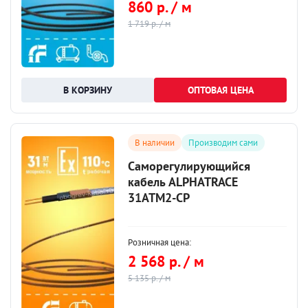
860 р. / м
1 719 р. / м
ОПТОВАЯ ЦЕНА
В наличии
Производим сами
Саморегулирующийся
кабель ALPHATRACE
31ATM2-CP
Розничная цена:
2 568 р. / м
5 135 р. / м