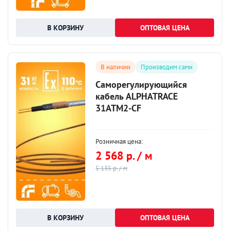
ОПТОВАЯ ЦЕНА
В наличии
Производим сами
Саморегулирующийся
кабель ALPHATRACE
31ATM2-CF
Розничная цена:
2 568 р. / м
5 135 р. / м
ОПТОВАЯ ЦЕНА