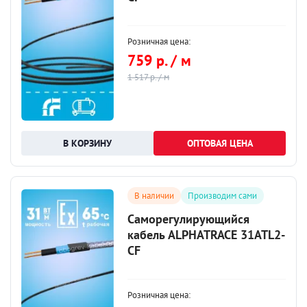
Розничная цена:
759 р. / м
1 517 р. / м
ОПТОВАЯ ЦЕНА
В наличии
Производим сами
Саморегулирующийся
кабель ALPHATRACE 31ATL2-
CF
Розничная цена: