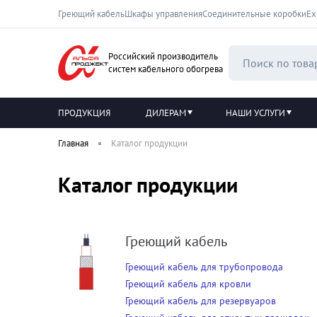
Греющий кабель
Шкафы управления
Соединительные коробки
Ех
Российский производитель
систем кабельного обогрева
ПРОДУКЦИЯ
ДИЛЕРАМ
НАШИ УСЛУГИ
Главная
Каталог продукции
Каталог продукции
Греющий кабель
Греющий кабель для трубопровода
Греющий кабель для кровли
Греющий кабель для резервуаров