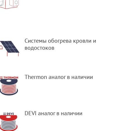
Системы обогрева кровли и
водостоков
Thermon аналог в наличии
DEVI аналог в наличии