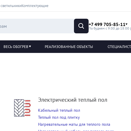
 светильники
Комплектующие
+7 499 705-85-11
По будням с 9:00 до 18:00 
ВЕСЬ ОБОГРЕВ
РЕАЛИЗОВАННЫЕ ОБЪЕКТЫ
СПЕЦИАЛИС
Электрический теплый пол
Кабельный теплый пол
Теплый пол под плитку
Нагревательные маты для теплого пола