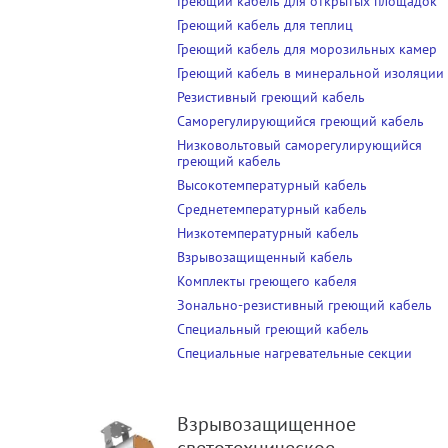
Греющий кабель для открытых площадок
Греющий кабель для теплиц
Греющий кабель для морозильных камер
Греющий кабель в минеральной изоляции
Резистивный греющий кабель
Саморегулирующийся греющий кабель
Низковольтовый саморегулирующийся
греющий кабель
Высокотемпературный кабель
Среднетемпературный кабель
Низкотемпературный кабель
Взрывозащищенный кабель
Комплекты греющего кабеля
Зонально-резистивный греющий кабель
Специальный греющий кабель
Специальные нагревательные секции
Взрывозащищенное