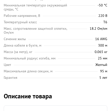
Минимальная температура окружающей
-50 °C
среды, °C
Рабочее напряжение, В
220 В
Температурный класс
Т6
Макс. сопротивление защитной оплетки,
18.2 Ом/км
Ом/км
Сечение жилы
16 AWG
Длина кабеля в бухте, м
300 м
Масса (за метр), кг
0.065 кг
Минимальный радиус изгиба, мм
25 мм
Цвет
Желтый
Максимальная длина секции, м
95 м
Гарантия
5 лет
Описание товара