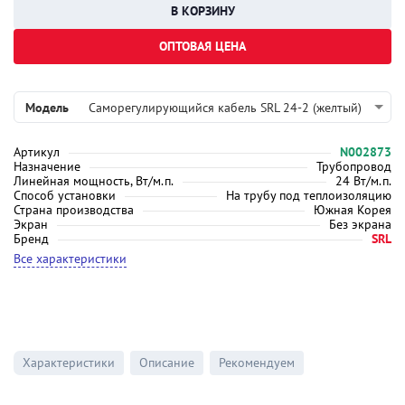
ОПТОВАЯ ЦЕНА
Модель
Саморегулирующийся кабель SRL 24-2 (желтый)
Артикул
N002873
Назначение
Трубопровод
Линейная мощность, Вт/м.п.
24 Вт/м.п.
Способ установки
На трубу под теплоизоляцию
Страна производства
Южная Корея
Экран
Без экрана
Бренд
SRL
Все характеристики
Характеристики
Описание
Рекомендуем