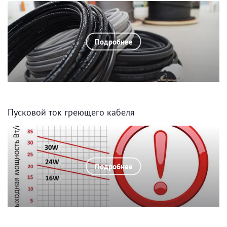
Подробнее
Пусковой ток греющего кабеля
Подробнее