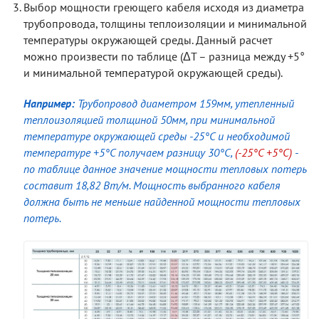
Выбор мощности греющего кабеля исходя из диаметра
трубопровода, толщины теплоизоляции и минимальной
температуры окружающей среды. Данный расчет
можно произвести по таблице
(ΔТ – разница между +5°
и минимальной температурой окружающей среды)
.
Например:
Трубопровод диаметром 159мм, утепленный
теплоизоляцией толщиной 50мм, при минимальной
температуре окружающей среды -25°С и необходимой
температуре +5°С получаем разницу 30°С,
(-25°С +5°С)
-
по таблице данное значение мощности тепловых потерь
составит 18,82 Вт/м. Мощность выбранного кабеля
должна быть не меньше найденной мощности тепловых
потерь.