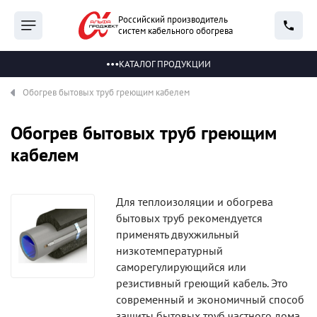
Российский производитель
систем кабельного обогрева
КАТАЛОГ ПРОДУКЦИИ
Обогрев бытовых труб греющим кабелем
Обогрев бытовых труб греющим
кабелем
Для теплоизоляции и обогрева
бытовых труб рекомендуется
применять двухжильный
низкотемпературный
саморегулирующийся или
резистивный греющий кабель. Это
современный и экономичный способ
защиты бытовых труб частного дома