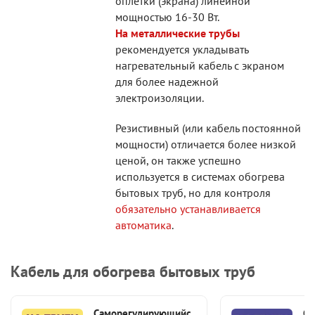
оплетки (экрана) линейной
мощностью 16-30 Вт.
На металлические трубы
рекомендуется укладывать
нагревательный кабель с экраном
для более надежной
электроизоляции.
Резистивный (или кабель постоянной
мощности) отличается более низкой
ценой, он также успешно
используется в системах обогрева
бытовых труб, но для контроля
обязательно устанавливается
автоматика
.
Кабель для обогрева бытовых труб
Саморегулирующийс
Са