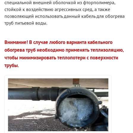
специальной внешней оболочкой из фторполимера,
стойкой к воздействию агрессивных сред, а также
позволяющей использовать данный кабель для обогрева
труб питьевой воды.
Внимание! В случае любого варианта кабельного
обогрева труб необходимо применять теплизоляцию,
чтобы минимизировать теплопотери с поверхности
трубы.