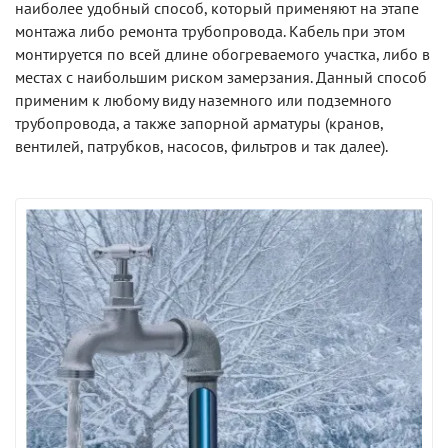
наиболее удобный способ, который применяют на этапе
монтажа либо ремонта трубопровода. Кабель при этом
монтируется по всей длине обогреваемого участка, либо в
местах с наибольшим риском замерзания. Данный способ
применим к любому виду наземного или подземного
трубопровода, а также запорной арматуры (кранов,
вентилей, патрубков, насосов, фильтров и так далее).