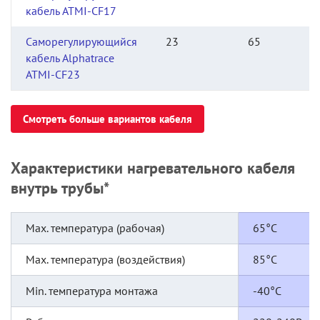
кабель ATMI-CF17
Саморегулирующийся
23
65
кабель Alphatrace
ATMI-CF23
Смотреть больше вариантов кабеля
Характеристики нагревательного кабеля
внутрь трубы*
Max. температура (рабочая)
65°С
Max. температура (воздействия)
85°С
Min. температура монтажа
-40°С