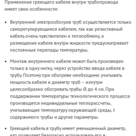
Применение греющего кабеля внутри трубопровода
имеет свои особенности:
Внутренний электрообогрев труб осуществляется только
саморегулирующимся кабелем, так как резистивный
кабель очень чувствителен к теплообмену, а
размещение кабеля внутри жидкости предусматривает
постоянные перепады температуры.
Монтаж внутреннего кабеля может быть произведен
только в одну нитку, через устройство ввода кабеля в
трубу. Поэтому при обогреве необходимо учитывать
мощность кабеля и диаметр труб – изнутри
целесообразно обогревать трубы Ø до 4 см. При
поддержании температуры технологического процесса
производятся индивидуальные теплорассчеты,
учитывающие температуру окружающей среды, t
содержимого трубы и другие параметры.
Греющий кабель в трубу имеет уменьшенный диаметр,
что позволяет безопасно использовать его в