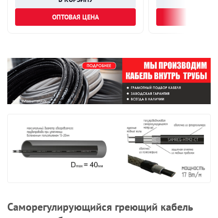
ОПТОВАЯ ЦЕНА
ОПТОВА
Саморегулирующийся греющий кабель