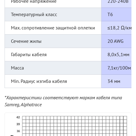
Рабочее напряжение
220-240В
Температурный класс
Т6
Max. сопротивление защитной оплетки
≤18,2 Ω/км
Сечение жилы
20 AWG
Габариты кабеля
8,0х5,1мм
Масса
7,1кг/100м
Min. Радиус изгиба кабеля
34 мм
*Характеристики соответствуют маркам кабеля типа
Samreg, Alphatrace