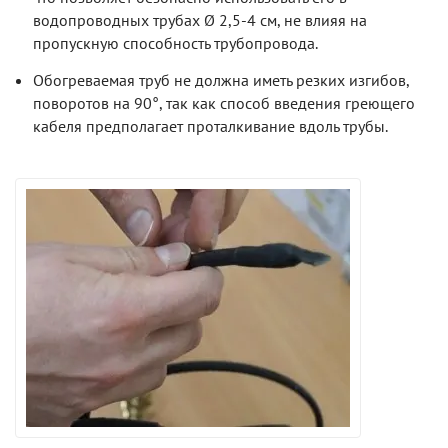
водопроводных трубах Ø 2,5-4 см, не влияя на
пропускную способность трубопровода.
Обогреваемая труб не должна иметь резких изгибов,
поворотов на 90°, так как способ введения греющего
кабеля предполагает проталкивание вдоль трубы.