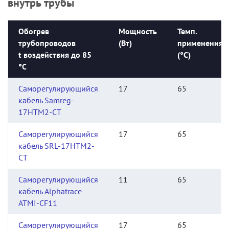
внутрь трубы
Обогрев
Мощность
Темп.
трубопроводов
(Вт)
применения
t воздействия до 85
(°С)
°С
Саморегулирующийся
17
65
кабель Samreg-
17HTM2-CT
Саморегулирующийся
17
65
кабель SRL-17HTM2-
CT
Саморегулирующийся
11
65
кабель Alphatrace
ATMI-CF11
Саморегулирующийся
17
65