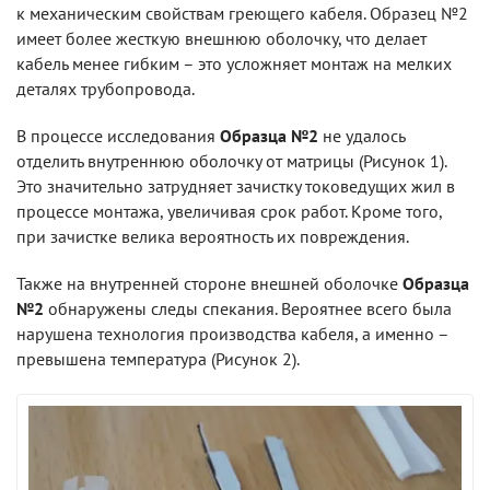
к механическим свойствам греющего кабеля. Образец №2
имеет более жесткую внешнюю оболочку, что делает
кабель менее гибким – это усложняет монтаж на мелких
деталях трубопровода.
В процессе исследования
Образца №2
не удалось
отделить внутреннюю оболочку от матрицы (Рисунок 1).
Это значительно затрудняет зачистку токоведущих жил в
процессе монтажа, увеличивая срок работ. Кроме того,
при зачистке велика вероятность их повреждения.
Также на внутренней стороне внешней оболочке
Образца
№2
обнаружены следы спекания. Вероятнее всего была
нарушена технология производства кабеля, а именно –
превышена температура (Рисунок 2).