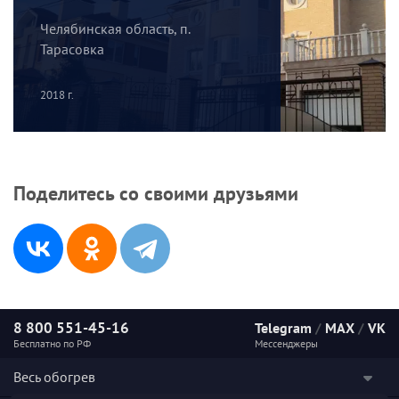
Челябинская область, п.
Тарасовка
2018 г.
Поделитесь со своими друзьями
8 800 551-45-16
Telegram
/
MAX
/
VK
Бесплатно по РФ
Мессенджеры
Весь обогрев