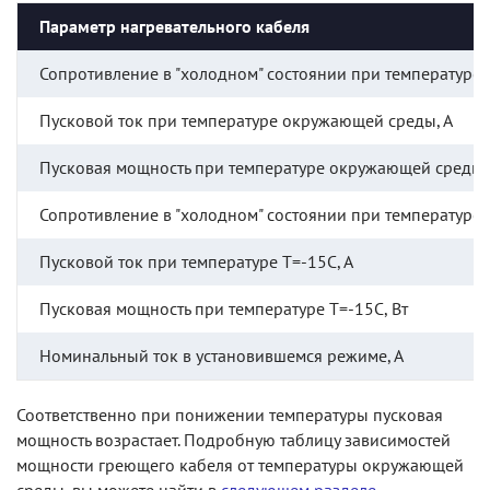
Параметр нагревательного кабеля
Сопротивление в "холодном" состоянии при температуре
Пусковой ток при температуре окружающей среды, А
Пусковая мощность при температуре окружающей среды,
Сопротивление в "холодном" состоянии при температуре 
Пусковой ток при температуре Т=-15С, А
Пусковая мощность при температуре Т=-15С, Вт
Номинальный ток в установившемся режиме, А
Соответственно при понижении температуры пусковая
мощность возрастает. Подробную таблицу зависимостей
мощности греющего кабеля от температуры окружающей
среды, вы можете найти в
следующем разделе
.