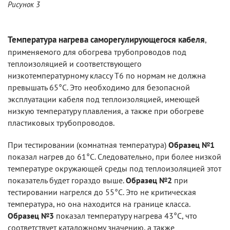
Рисунок 3
Температура нагрева саморегулирующегося кабеля
,
применяемого для обогрева трубопроводов под
теплоизоляцией и соответствующего
низкотемпературному классу Т6 по нормам не должна
превышать 65°С. Это необходимо для безопасной
эксплуатации кабеля под теплоизоляцией, имеющей
низкую температуру плавления, а также при обогреве
пластиковых трубопроводов.
При тестировании (комнатная температура)
Образец №1
показал нагрев до 61°С. Следовательно, при более низкой
температуре окружающей среды под теплоизоляцией этот
показатель будет гораздо выше.
Образец №2
при
тестировании нагрелся до 55°С. Это не критическая
температура, но она находится на границе класса.
Образец №3
показал температуру нагрева 43°С, что
соответствует каталожному значению, а также