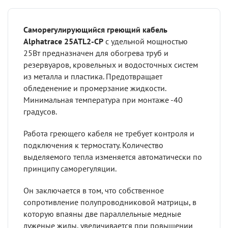
Саморегулирующийся греющий кабель
Alphatrace 25ATL2-CP
с удельной мощностью
25Вт предназначен для обогрева труб и
резервуаров, кровельных и водосточных систем
из металла и пластика. Предотвращает
обледенение и промерзание жидкости.
Минимальная температура при монтаже -40
градусов.
Работа греющего кабеля не требует контроля и
подключения к термостату. Количество
выделяемого тепла изменяется автоматически по
принципу саморегуляции.
Он заключается в том, что собственное
сопротивление полупроводниковой матрицы, в
которую впаяны две параллельные медные
луженые жилы, увеличивается при повышении