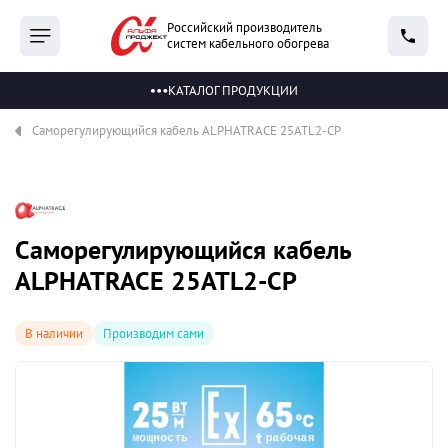
Российский производитель
систем кабельного обогрева
КАТАЛОГ ПРОДУКЦИИ
Саморегулирующийся кабель ALPHATRACE 25ATL2-CP
Саморегулирующийся кабель
ALPHATRACE 25ATL2-CP
В наличии
Производим сами