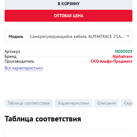
ОПТОВАЯ ЦЕНА
Модель
Саморегулирующийся кабель ALPHATRACE 25ATL2-CP
Артикул
N000009
Бренд
Alphatrace
Производитель
СКО Альфа-Проджект
Все характеристики
Таблица соответствия
Характеристики
Описание
Серти
Таблица соответствия