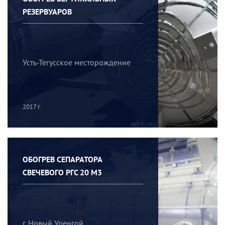
РЕЗЕРВУАРОВ
Усть-Тегусское месторождение
2017 г.
ОБОГРЕВ СЕПАРАТОРА
СВЕЧЕВОГО РГС 20 М3
г. Новый Уренгой