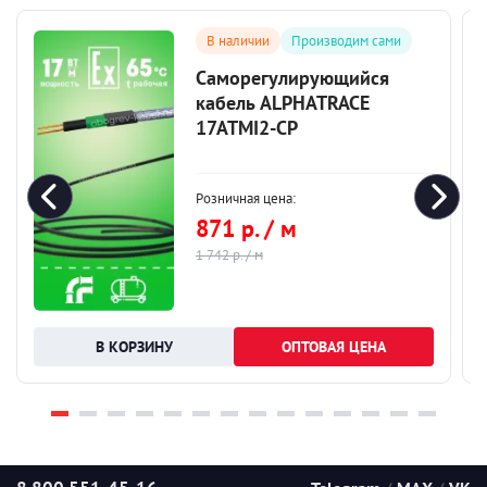
В наличии
Производим сами
Саморегулирующийся
кабель ALPHATRACE
17ATMI2-CP
Розничная цена:
871 р. / м
1 742 р. / м
ОПТОВАЯ ЦЕНА