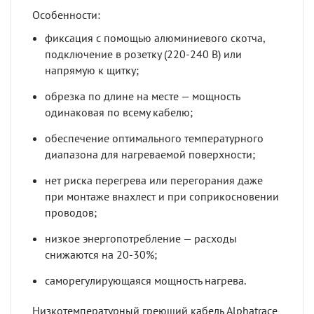
Особенности:
фиксация с помощью алюминиевого скотча,
подключение в розетку (220-240 В) или
напрямую к щитку;
обрезка по длине на месте — мощность
одинаковая по всему кабелю;
обеспечение оптимального температурного
диапазона для нагреваемой поверхности;
нет риска перегрева или перегорания даже
при монтаже внахлест и при соприкосновении
проводов;
низкое энергопотребление — расходы
снижаются на 20-30%;
саморегулирующаяся мощность нагрева.
Низкотемпературный греющий кабель Alphatrace