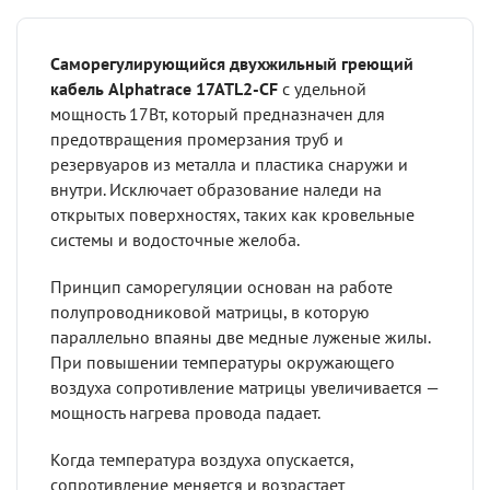
Саморегулирующийся двухжильный греющий
кабель Alphatrace 17ATL2-CF
с удельной
мощность 17Вт, который предназначен для
предотвращения промерзания труб и
резервуаров из металла и пластика снаружи и
внутри. Исключает образование наледи на
открытых поверхностях, таких как кровельные
системы и водосточные желоба.
Принцип саморегуляции основан на работе
полупроводниковой матрицы, в которую
параллельно впаяны две медные луженые жилы.
При повышении температуры окружающего
воздуха сопротивление матрицы увеличивается —
мощность нагрева провода падает.
Когда температура воздуха опускается,
сопротивление меняется и возрастает