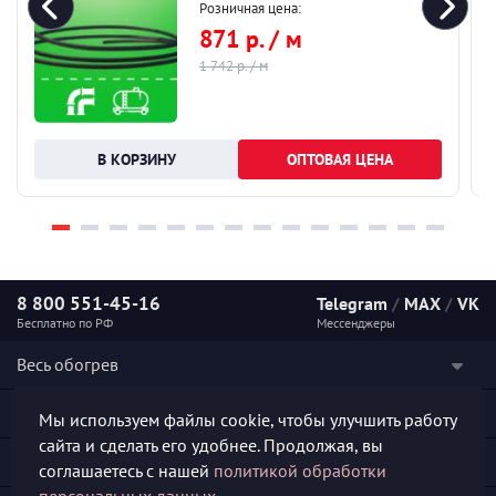
Розничная цена:
871 р. / м
1 742 р. / м
ОПТОВАЯ ЦЕНА
8 800 551-45-16
Telegram
/
MAX
/
VK
Бесплатно по РФ
Мессенджеры
Весь обогрев
Наши услуги
Мы используем файлы cookie, чтобы улучшить работу
сайта и сделать его удобнее. Продолжая, вы
Каталог продукции
соглашаетесь с нашей
политикой обработки