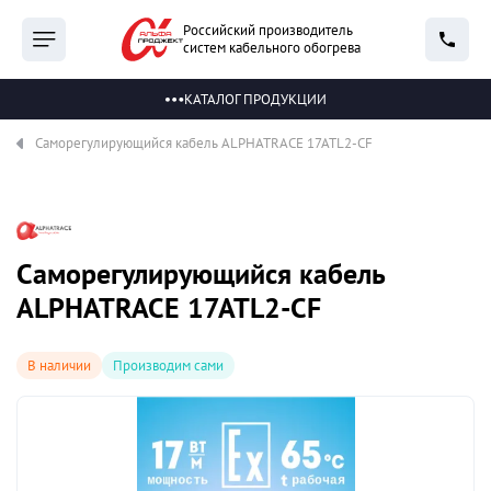
Российский производитель
систем кабельного обогрева
КАТАЛОГ ПРОДУКЦИИ
Саморегулирующийся кабель ALPHATRACE 17ATL2-CF
Саморегулирующийся кабель
ALPHATRACE 17ATL2-CF
В наличии
Производим сами