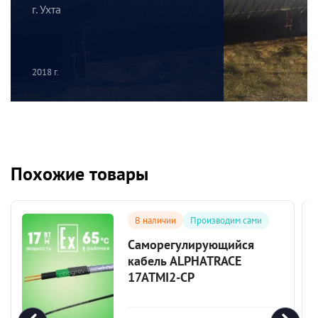
г. Ухта
2018 г.
Похожие товары
В наличии
Производим сами
Саморегулирующийся
кабель ALPHATRACE
17ATMI2-CP