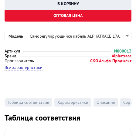
ОПТОВАЯ ЦЕНА
Модель
Саморегулирующийся кабель ALPHATRACE 17ATL2-CF
Артикул
N000013
Бренд
Alphatrace
Производитель
СКО Альфа-Проджект
Все характеристики
Таблица соответствия
Характеристики
Описание
Серти
Таблица соответствия