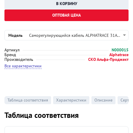
ОПТОВАЯ ЦЕНА
Модель
Саморегулирующийся кабель ALPHATRACE 31ATL2-CF
Артикул
N000015
Бренд
Alphatrace
Производитель
СКО Альфа-Проджект
Все характеристики
Таблица соответствия
Характеристики
Описание
Серти
Таблица соответствия