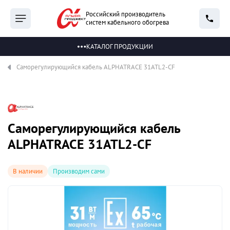
Российский производитель
систем кабельного обогрева
КАТАЛОГ ПРОДУКЦИИ
Саморегулирующийся кабель ALPHATRACE 31ATL2-CF
Саморегулирующийся кабель
ALPHATRACE 31ATL2-CF
В наличии
Производим сами