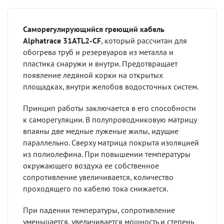
Саморегулирующийся греющий кабель
Alphatrace 31ATL2-CF
, который рассчитан для
обогрева труб и резервуаров из металла и
пластика снаружи и внутри. Предотвращает
появление ледяной корки на открытых
площадках, внутри желобов водосточных систем.
Принцип работы заключается в его способности
к саморегуляции. В полупроводниковую матрицу
впаяны две медные луженые жилы, идущие
параллельно. Сверху матрица покрыта изоляцией
из полиолефина. При повышении температуры
окружающего воздуха ее собственное
сопротивление увеличивается, количество
проходящего по кабелю тока снижается.
При падении температуры, сопротивление
уменьшается, увеличивается мощность и степень