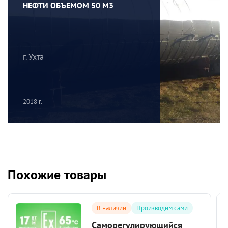
НЕФТИ ОБЪЕМОМ 50 М3
г. Ухта
2018 г.
Похожие товары
В наличии
Производим сами
Саморегулирующийся