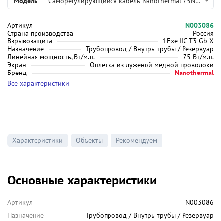
Модель
Саморегулирующийся кабель Nanothermal 75NTE2-CF
Артикул
N003086
Страна производства
Россия
Взрывозащита
1Exe IIC T3 Gb X
Назначение
Трубопровод / Внутрь трубы / Резервуар
Линейная мощность, Вт/м.п.
75 Вт/м.п.
Экран
Оплетка из луженой медной проволоки
Бренд
Nanothermal
Все характеристики
Характеристики
Объекты
Рекомендуем
Основные характеристики
Артикул
N003086
Назначение
Трубопровод / Внутрь трубы / Резервуар