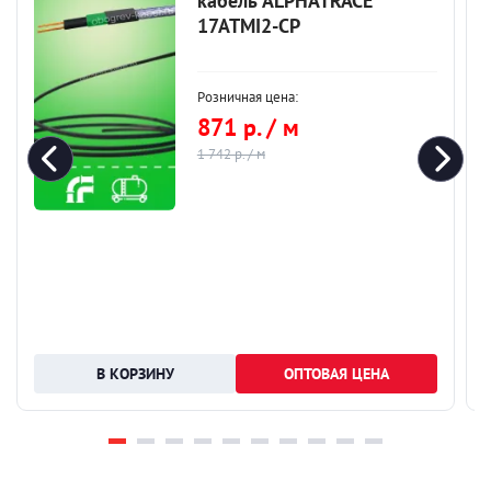
кабель ALPHATRACE
17ATMI2-CP
Розничная цена:
871 р. / м
1 742 р. / м
ОПТОВАЯ ЦЕНА