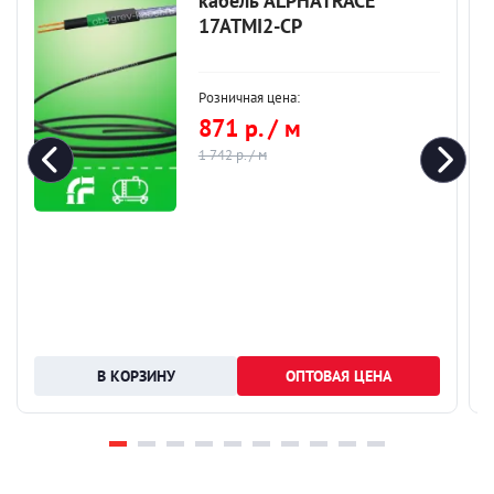
кабель ALPHATRACE
17ATMI2-CP
Розничная цена:
871 р. / м
1 742 р. / м
ОПТОВАЯ ЦЕНА