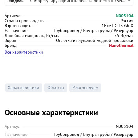
Модель
Саморегулирующийся кабель Nanothermal 75NTE+1-CF
Артикул
N003104
Страна производства
Россия
Взрывозащита
1Exe IIC T3 Gb X
Назначение
Трубопровод / Внутрь трубы / Резервуар
Линейная мощность, Вт/м.п.
75 Вт/м.п.
Экран
Оплетка из луженой медной проволоки
Бренд
Nanothermal
Все характеристики
Характеристики
Объекты
Рекомендуем
Основные характеристики
Артикул
N003104
Назначение
Трубопровод / Внутрь трубы / Резервуар