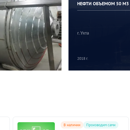
НЕФТИ ОБЪЕМОМ 50 М3
г. Ухта
2018 г.
В наличии
Производим сами