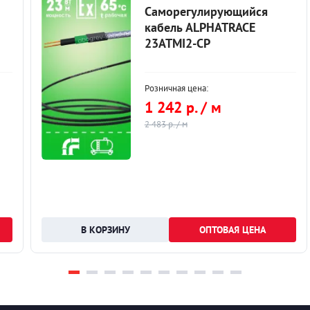
Саморегулирующийся
кабель ALPHATRACE
23ATMI2-CP
Розничная цена:
1 242 р. / м
2 483 р. / м
ОПТОВАЯ ЦЕНА