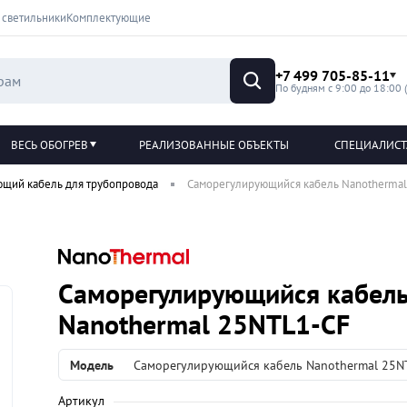
 светильники
Комплектующие
+7 499 705-85-11
По будням с 9:00 до 18:00 
ВЕСЬ ОБОГРЕВ
РЕАЛИЗОВАННЫЕ ОБЪЕКТЫ
СПЕЦИАЛИС
ющий кабель для трубопровода
Саморегулирующийся кабель Nanotherma
Саморегулирующийся кабел
Nanothermal 25NTL1-CF
Модель
Саморегулирующийся кабель Nanothermal 25N
Артикул