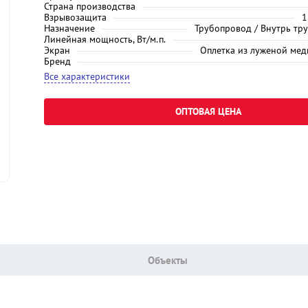
Страна производства
Взрывозащита
1
Назначение
Трубопровод / Внутрь тру
Линейная мощность, Вт/м.п.
Экран
Оплетка из луженой ме
Бренд
Все характеристики
ОПТОВАЯ ЦЕНА
Объекты