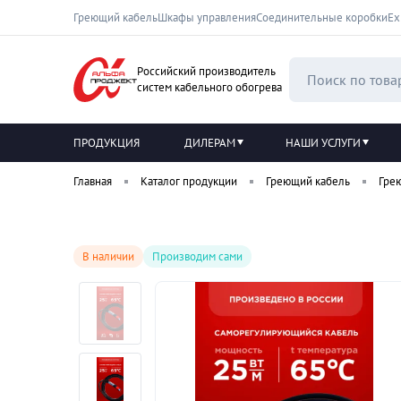
Греющий кабель
Шкафы управления
Соединительные коробки
Ех
Российский производитель
систем кабельного обогрева
ПРОДУКЦИЯ
ДИЛЕРАМ
НАШИ УСЛУГИ
Главная
Каталог продукции
Греющий кабель
Гре
В наличии
Производим сами