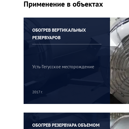
Применение в объектах
ОБОГРЕВ ВЕРТИКАЛЬНЫХ
РЕЗЕРВУАРОВ
Усть-Тегусское месторождение
2017 г.
ОБОГРЕВ РЕЗЕРВУАРА ОБЪЕМОМ