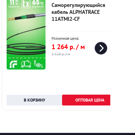
Саморегулирующийся
кабель ALPHATRACE
11ATMI2-CF
Розничная цена:
1 264 р. / м
2 528 р. / м
ОПТОВАЯ ЦЕНА