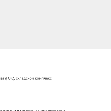
т (ГОК), складской комплекс.
ы для нужд системы автоматического