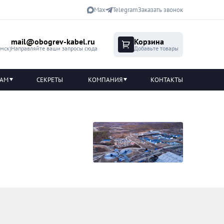
Max
Telegram
Заказать звонок
mail@obogrev-kabel.ru
Корзина
(мск)
Направляйте ваши запросы сюда
Добавьте товары
ТАМ
СЕКРЕТЫ
КОМПАНИЯ
КОНТАКТЫ