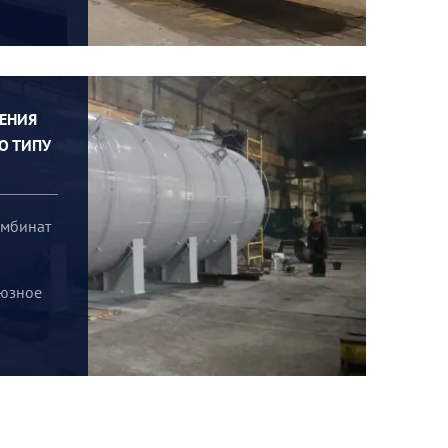
НЕНИЯ
ПО ТИПУ
омбинат
оюзное