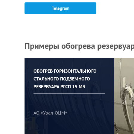
Telegram
Примеры обогрева резервуар
ОБОГРЕВ ГОРИЗОНТАЛЬНОГО
СТАЛЬНОГО ПОДЗЕМНОГО
РЕЗЕРВУАРА РГСП 15 М3
АО «Урал-ОЦМ»