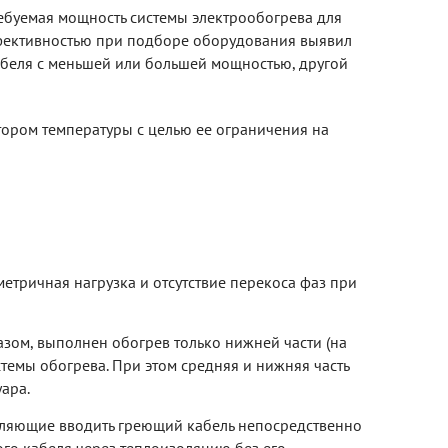
ребуемая мощность системы электрообогрева для
ффективностью при подборе оборудования выявил
абеля с меньшей или большей мощностью, другой
тором температуры с целью ее ограничения на
метричная нагрузка и отсутствие перекоса фаз при
зом, выполнен обогрев только нижней части (на
темы обогрева. При этом средняя и нижняя часть
ара.
оляющие вводить греющий кабель непосредственно