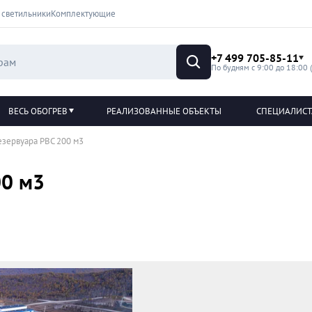
 светильники
Комплектующие
+7 499 705-85-11
По будням с 9:00 до 18:00 
ВЕСЬ ОБОГРЕВ
РЕАЛИЗОВАННЫЕ ОБЪЕКТЫ
СПЕЦИАЛИС
езервуара РВС 200 м3
00 м3