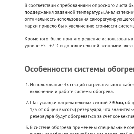
В соответствии с требованиями опросного листа б
поддержания заданной температуры. Анализ техни
оптимальность использования саморегулирующегос
марки привело бы к увеличению стоимости систем
Кроме того, было принято решение использовать в
уровне +5…+7°C и дополнительной экономии элект
Особенности системы обогре
Использование 3х секций нагревательного кабел
включении и работе системы обогрева.
Шаг укладки нагревательных секций 290мм, обща
1/3 от общей высоты) резервуара, что значител
резервуара будут обогреваться за счет конвект
В системе обогрева применены специальные со