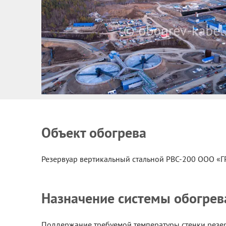
Объект обогрева
Резервуар вертикальный стальной РВС-200 ООО «ГР
Назначение системы обогрев
Поддержание требуемой температуры стенки резер