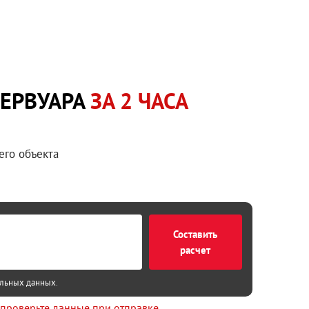
ЗЕРВУАРА
ЗА 2 ЧАСА
его объекта
Составить
расчет
альных данных
.
 проверьте данные при отправке.