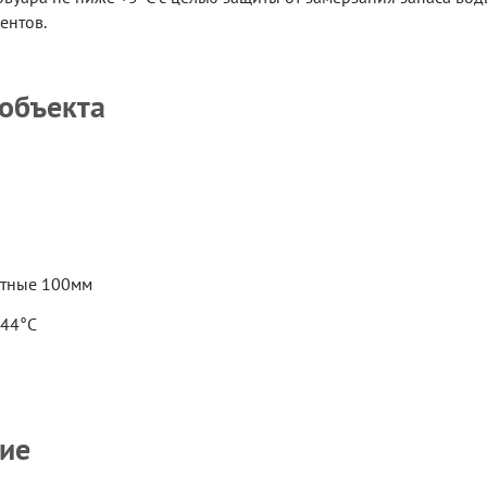
ентов.
 объекта
атные 100мм
-44°C
ие