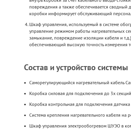
внутрь коробки за счет кабельного ввода-стойк
повреждения а также обеспечивается сводный 
коробки информирует обслуживающий персонал 
Шкаф управления, используемый в системе обогр
управление режимом работы нагревательных сек
замыкание, повреждение изоляции кабеля и т.д
обеспечивающий высокую точность измерения т
Состав и устройство системы
Саморегулирующийся нагревательный кабель Са
Коробка силовая для подключения до 3х секций
Коробка контрольная для подключения датчика
Система крепления нагревательного кабеля на 
Шкаф управления электрообогревом ШУЭО в ком