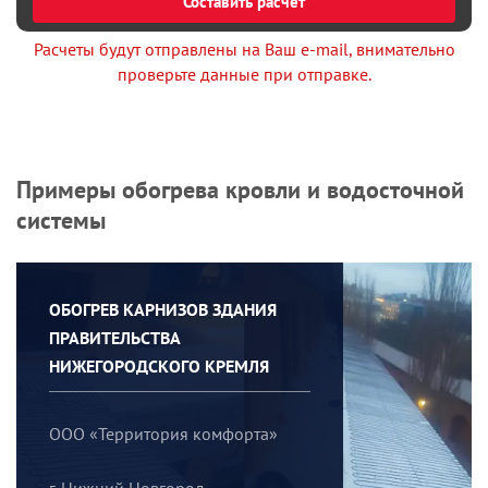
Составить расчет
Расчеты будут отправлены на Ваш e-mail, внимательно
проверьте данные при отправке.
Примеры обогрева кровли и водосточной
системы
ОБОГРЕВ КАРНИЗОВ ЗДАНИЯ
ПРАВИТЕЛЬСТВА
НИЖЕГОРОДСКОГО КРЕМЛЯ
ООО «Территория комфорта»