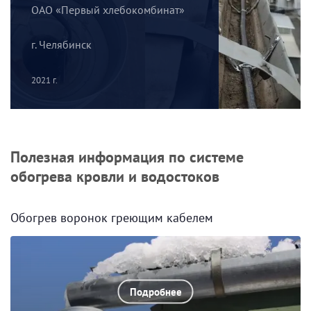
ОАО «Первый хлебокомбинат»
г. Челябинск
2021 г.
Полезная информация по системе
обогрева кровли и водостоков
Обогрев воронок греющим кабелем
Подробнее