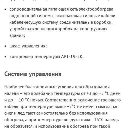
сопроводительная питающая сеть электрообогрева
водосточной системы, включающая силовые кабели,
кабеленесущую систему, соединительные коробки,
устройства крепления коробок на конструкциях
здания;
шкаф управления;
контроллер температуры АРТ-19-5К.
Система управления
Наиболее благоприятные условия для образования
наледи – это колебания температуры от +3 до +5 °С днем
и до — 10 °С ночью. Соответственно включение греющего
кабеля при температуре выше +5°С не имеет смысла, т.к.
снег и лед тают самостоятельно без использования
обогрева, а при температуре воздуха ниже -15°С наледь
не образуется, и использование обогрева при такой