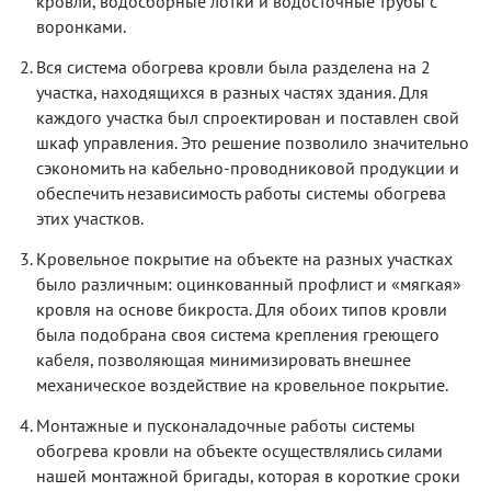
кровли, водосборные лотки и водосточные трубы с
воронками.
Вся система обогрева кровли была разделена на 2
участка, находящихся в разных частях здания. Для
каждого участка был спроектирован и поставлен свой
шкаф управления. Это решение позволило значительно
сэкономить на кабельно-проводниковой продукции и
обеспечить независимость работы системы обогрева
этих участков.
Кровельное покрытие на объекте на разных участках
было различным: оцинкованный профлист и «мягкая»
кровля на основе бикроста. Для обоих типов кровли
была подобрана своя система крепления греющего
кабеля, позволяющая минимизировать внешнее
механическое воздействие на кровельное покрытие.
Монтажные и пусконаладочные работы системы
обогрева кровли на объекте осуществлялись силами
нашей монтажной бригады, которая в короткие сроки