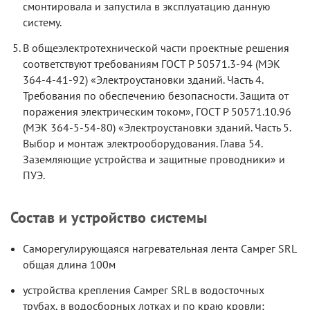
смонтировала и запустила в эксплуатацию данную
систему.
В общеэлектротехнической части проектные решения
соответствуют требованиям ГОСТ Р 50571.3-94 (МЭК
364-4-41-92) «Электроустановки зданий. Часть 4.
Требования по обеспечению безопасности. Защита от
поражения электрическим током», ГОСТ Р 50571.10.96
(МЭК 364-5-54-80) «Электроустановки зданий. Часть 5.
Выбор и монтаж электрооборудования. Глава 54.
Заземляющие устройства и защитные проводники» и
ПУЭ.
Состав и устройство системы
Саморегулирующаяся нагревательная лента Самрег SRL
общая длина 100м
устройства крепления Самрег SRL в водосточных
трубах, в водосборных лотках и по краю кровли;