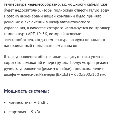
температуре нецелесообразно, т.к. мощности кабеля уже
будет недостаточно, чтобы полностью отвести талую воду.
Поэтому инженерами нашей компании было принято
решение о включении в шкаф автоматического
управления, в качестве которого используется контроллер
температуры АРТ-19-5К, который включает
электрообогрев, когда температура воздуха попадает в
настраиваемый пользователем диапазон.
Шкаф управления обеспечивает защиту от тока утечки,
коротких замыканий и перегрузок. Предусмотрен режим
ручного управления (режим оттайки). Типоисполнение
шкафа — навесное. Размеры (ВхШхГ) – 650х500х150 мм.
Мощность системы:
номинальная — 3 кВт;
стартовая — 9 кВт.