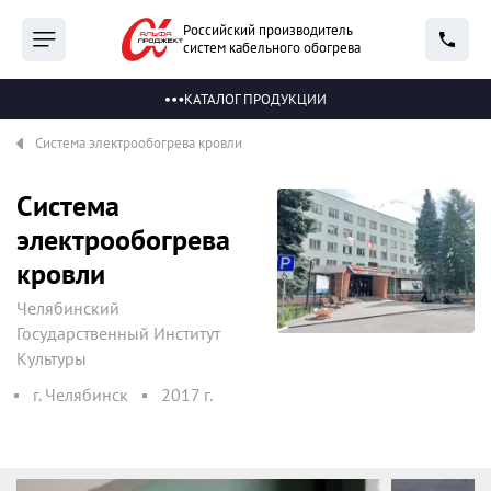
Российский производитель
систем кабельного обогрева
КАТАЛОГ ПРОДУКЦИИ
Система электрообогрева кровли
Система
электрообогрева
кровли
Челябинский
Государственный Институт
Культуры
г. Челябинск
2017 г.