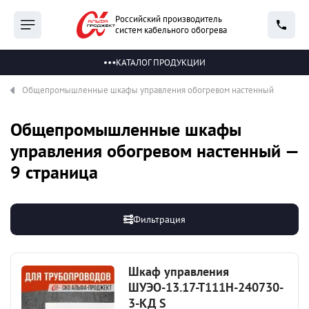
Российский производитель
систем кабельного обогрева
КАТАЛОГ ПРОДУКЦИИ
Общепромышленные шкафы управления обогревом настенный
Общепромышленные шкафы
управления обогревом настенный —
9 страница
Фильтрация
Шкаф управления
ШУЭО-13.17-Т111Н-240730-
3-КД S