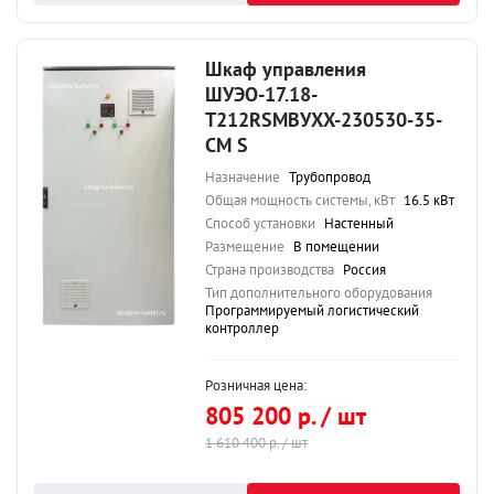
Шкаф управления
ШУЭО-17.18-
Т212RSМВУХХ-230530-35-
СМ S
Назначение
Трубопровод
Общая мощность системы, кВт
16.5 кВт
Способ установки
Настенный
Размещение
В помещении
Страна производства
Россия
Тип дополнительного оборудования
Программируемый логистический
контроллер
Розничная цена:
805 200 р. / шт
1 610 400 р. / шт