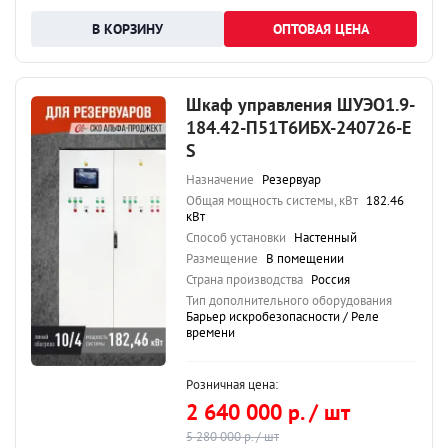
ОПТОВАЯ ЦЕНА
Шкаф управления ШУЭО1.9-
184.42-П51Т6ИБХ-240726-Е
S
Назначение
Резервуар
Общая мощность системы, кВт
182.46
кВт
Способ установки
Настенный
Размещение
В помещении
Страна производства
Россия
Тип дополнительного оборудования
Барьер искробезопасности / Реле
времени
Розничная цена:
2 640 000 р. / шт
5 280 000 р. / шт