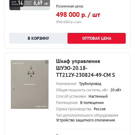
Розничная цена:
498 000 р. / шт
996 000 р. / шт
ОПТОВАЯ ЦЕНА
Шкаф управления
ШУЭО-20.18-
ТТ212У-230824-49-СМ S
Назначение
Трубопровод
Общая мощность системы, кВт
20 кВт
Способ установки
Настенный
Размещение
В помещении
Страна производства
Россия
Тип дополнительного оборудования
Устройство защитного отключения