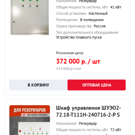
Назначение
Резервуар
Общая мощность системы, кВт
41 кВт
Способ установки
Настенный
Размещение
В помещении
Страна производства
Россия
Тип дополнительного оборудования
Устройство плавного пуска
Розничная цена:
372 000 р. / шт
744 000 р. / шт
ОПТОВАЯ ЦЕНА
Шкаф управления ШУЭО2-
72.18-Т111Н-240716-2-Р S
Назначение
Резервуар
Общая мощность системы, кВт
72 кВт