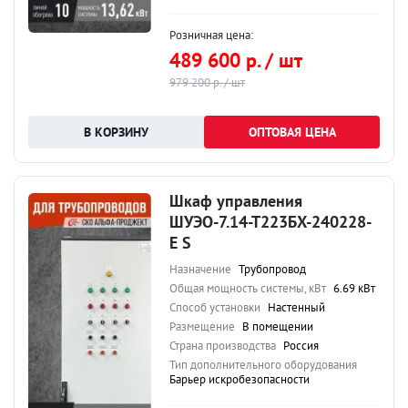
Розничная цена:
489 600 р. / шт
979 200 р. / шт
ОПТОВАЯ ЦЕНА
Шкаф управления
ШУЭО-7.14-Т223БХ-240228-
Е S
Назначение
Трубопровод
Общая мощность системы, кВт
6.69 кВт
Способ установки
Настенный
Размещение
В помещении
Страна производства
Россия
Тип дополнительного оборудования
Барьер искробезопасности