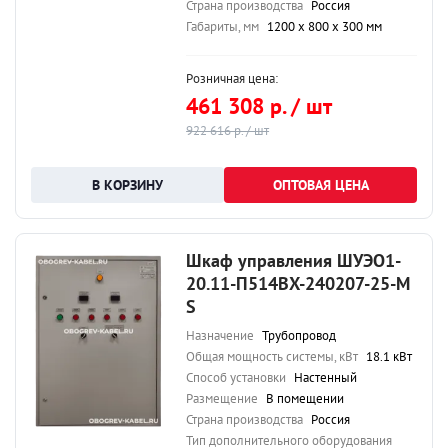
Страна производства
Россия
Габариты, мм
1200 х 800 х 300 мм
Розничная цена:
461 308 р. / шт
922 616 р. / шт
ОПТОВАЯ ЦЕНА
Шкаф управления ШУЭО1-
20.11-П514ВХ-240207-25-М
S
Назначение
Трубопровод
Общая мощность системы, кВт
18.1 кВт
Способ установки
Настенный
Размещение
В помещении
Страна производства
Россия
Тип дополнительного оборудования