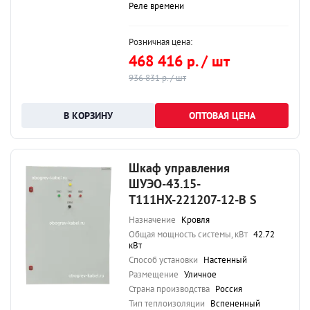
Реле времени
Розничная цена:
468 416 р. / шт
936 831 р. / шт
ОПТОВАЯ ЦЕНА
Шкаф управления
ШУЭО-43.15-
Т111НХ-221207-12-В S
Назначение
Кровля
Общая мощность системы, кВт
42.72
кВт
Способ установки
Настенный
Размещение
Уличное
Страна производства
Россия
Тип теплоизоляции
Вспененный