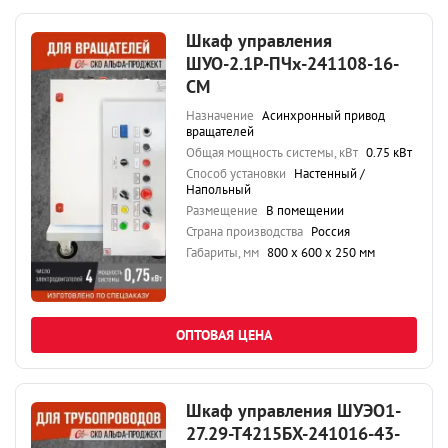
Шкаф управления
ШУО-2.1Р-ПЧх-241108-16-
СМ
Назначение
Асинхронный привод
вращателей
Общая мощность системы, кВт
0.75 кВт
Способ установки
Настенный /
Напольный
Размещение
В помещении
Страна производства
Россия
Габариты, мм
800 х 600 х 250 мм
ОПТОВАЯ ЦЕНА
Шкаф управления ШУЭО1-
27.29-Т4215БХ-241016-43-