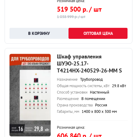
Розничная цена:
519 500 р. / шт
1 038 999 р. / шт
ОПТОВАЯ ЦЕНА
Шкаф управления
ШУЭО-25.17-
Т4214НХ-240529-26-ММ S
Назначение
Трубопровод
Общая мощность системы, кВт
29.8 кВт
Способ установки
Настенный
Размещение
В помещении
Страна производства
Россия
Габариты, мм
1400 х 800 х 300 мм
Розничная цена:
606 840 р. / шт