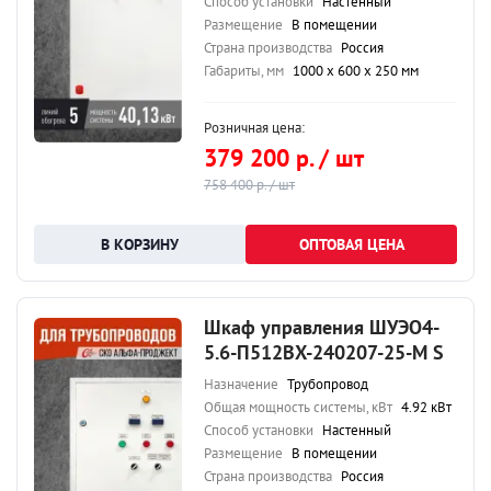
Способ установки
Настенный
Размещение
В помещении
Страна производства
Россия
Габариты, мм
1000 х 600 х 250 мм
Розничная цена:
379 200 р. / шт
758 400 р. / шт
ОПТОВАЯ ЦЕНА
Шкаф управления ШУЭО4-
5.6-П512ВХ-240207-25-М S
Назначение
Трубопровод
Общая мощность системы, кВт
4.92 кВт
Способ установки
Настенный
Размещение
В помещении
Страна производства
Россия