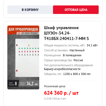
ОПТОВАЯ ЦЕНА
Шкаф управления
ШУЭОт-34.24-
Т418БХ-240411-7-ММ S
Общая мощность системы, кВт
34.2 кВт
Способ установки
Настенный
Размещение
В помещении
Страна производства
Россия
Тип дополнительного оборудования
Барьер искробезопасности
Габариты, мм
1200 х 800 х 300 мм
Розничная цена:
624 360 р. / шт
1 248 720 р. / шт