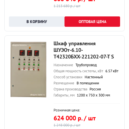
1 213 680 р. / шт
ОПТОВАЯ ЦЕНА
Шкаф управления
ШУЭОт-6.10-
Т42320БХХ-221202-07-Т S
Назначение
Трубопровод
Общая мощность системы, кВт
6.57 кВт
Способ установки
Настенный
Размещение
В помещении
Страна производства
Россия
Габариты, мм
1200 х 750 х 300 мм
Розничная цена:
624 000 р. / шт
1 248 000 р. / шт