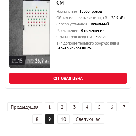
СМ
Назначение
Трубопровод
Общая мощность системы, кВт
26.9 кВт
Способ установки
Напольный
Размещение
В помещении
Страна производства
Россия
Тип дополнительного оборудования
Барьер искрозащиты
ОПТОВАЯ ЦЕНА
Предыдущая
1
2
3
4
5
6
7
8
9
10
Следующая