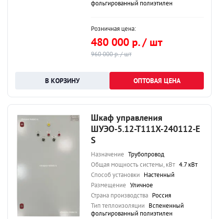
фольгированный полиэтилен
Розничная цена:
480 000 р. / шт
960 000 р. / шт
ОПТОВАЯ ЦЕНА
Шкаф управления
ШУЭО-5.12-Т111Х-240112-Е
S
Назначение
Трубопровод
Общая мощность системы, кВт
4.7 кВт
Способ установки
Настенный
Размещение
Уличное
Страна производства
Россия
Тип теплоизоляции
Вспененный
фольгированный полиэтилен