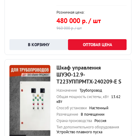
Розничная цена:
480 000 р. / шт
960 000 р. / шт
ОПТОВАЯ ЦЕНА
Шкаф управления
ШУЭО-12.9-
Т223УППРМТХ-240209-Е S
Назначение
Трубопровод
Общая мощность системы, кВт
13.62
кВт
Способ установки
Настенный
Размещение
В помещении
Страна производства
Россия
Тип дополнительного оборудования
Устройство плавного пуска