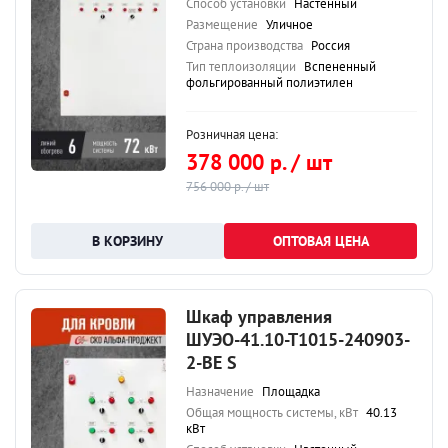
Способ установки
Настенный
Размещение
Уличное
Страна производства
Россия
Тип теплоизоляции
Вспененный
фольгированный полиэтилен
Розничная цена:
378 000 р. / шт
756 000 р. / шт
ОПТОВАЯ ЦЕНА
Шкаф управления
ШУЭО-41.10-Т1015-240903-
2-ВЕ S
Назначение
Площадка
Общая мощность системы, кВт
40.13
кВт