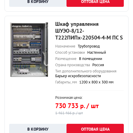
ОПТОВАЯ ЦЕНА
Шкаф управления
ШУЭО-8/12-
Т222ПИПх-220504-4-М ПС S
Назначение
Трубопровод
Способ установки
Настенный
Размещение
В помещении
Страна производства
Россия
Тип дополнительного оборудования
Барьер искробезопасности
Габариты, мм
1200 х 800 х 300 мм
Розничная цена:
730 733 р. / шт
1 461 466 р. / шт
ОПТОВАЯ ЦЕНА