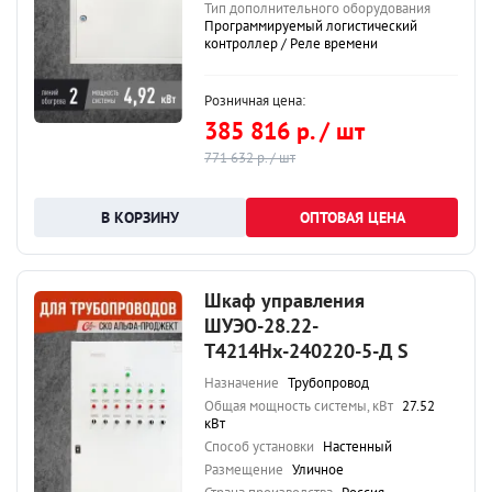
Тип дополнительного оборудования
Программируемый логистический
контроллер / Реле времени
Розничная цена:
385 816 р. / шт
771 632 р. / шт
ОПТОВАЯ ЦЕНА
Шкаф управления
ШУЭО-28.22-
Т4214Нх-240220-5-Д S
Назначение
Трубопровод
Общая мощность системы, кВт
27.52
кВт
Способ установки
Настенный
Размещение
Уличное