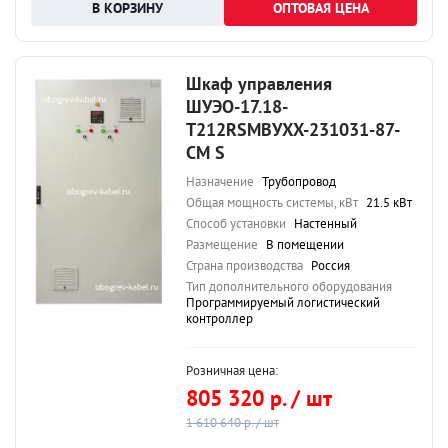
ОПТОВАЯ ЦЕНА
Шкаф управления
ШУЭО-17.18-
Т212RSМВУХХ-231031-87-
СМ S
Назначение
Трубопровод
Общая мощность системы, кВт
21.5 кВт
Способ установки
Настенный
Размещение
В помещении
Страна производства
Россия
Тип дополнительного оборудования
Программируемый логистический
контроллер
Розничная цена:
805 320 р. / шт
1 610 640 р. / шт