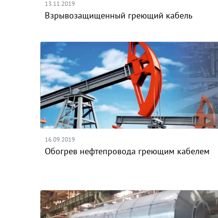
13.11.2019
Взрывозащищенный греющий кабель
16.09.2019
Обогрев нефтепровода греющим кабелем