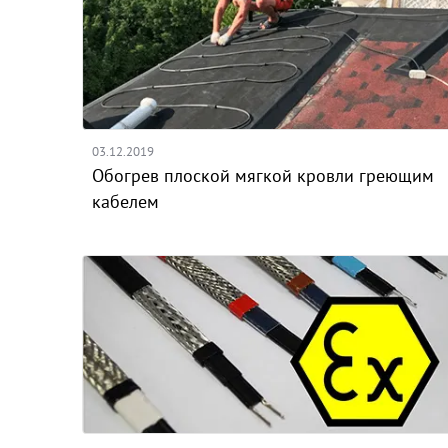
03.12.2019
Обогрев плоской мягкой кровли греющим
кабелем