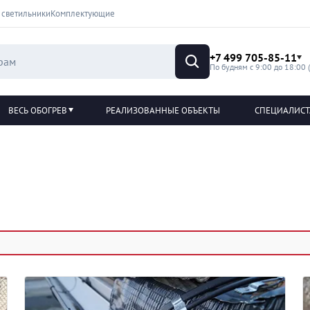
 светильники
Комплектующие
+7 499 705-85-11
По будням с 9:00 до 18:00 
ВЕСЬ ОБОГРЕВ
РЕАЛИЗОВАННЫЕ ОБЪЕКТЫ
СПЕЦИАЛИС