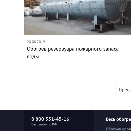
28.08.2019
Обогрев резервуара пожарного запаса
воды
Пред
8 800 551-45-16
Весь обогр
Бесплатно по РФ
Обогрев кро