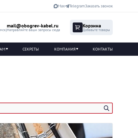
Max
Telegram
Заказать звонок
mail@obogrev-kabel.ru
Корзина
(мск)
Направляйте ваши запросы сюда
Добавьте товары
ТАМ
СЕКРЕТЫ
КОМПАНИЯ
КОНТАКТЫ