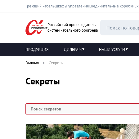
Греющий кабель
Шкафы управления
Соединительные коробки
Ех
Российский производитель
систем кабельного обогрева
ПРОДУКЦИЯ
ДИЛЕРАМ
НАШИ УСЛУГИ
Главная
Секреты
Секреты