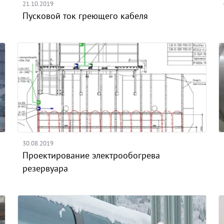
21.10.2019
Пусковой ток греющего кабеля
30.08.2019
Проектирование электрообогрева
резервуара