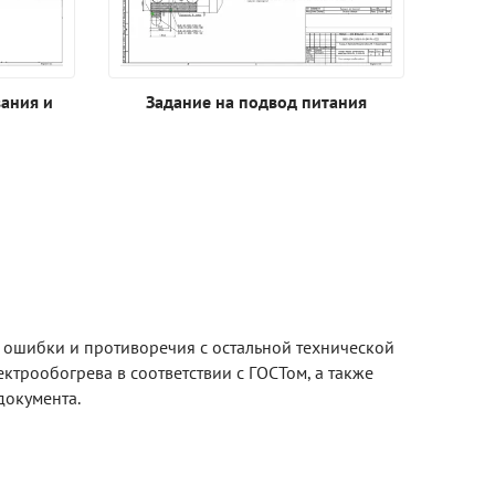
ания и
Задание на подвод питания
я ошибки и противоречия с остальной технической
ктрообогрева в соответствии с ГОСТом, а также
документа.