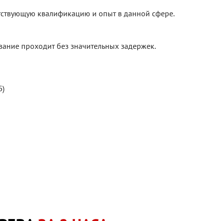
тствующую квалификацию и опыт в данной сфере.
ование проходит без значительных задержек.
Б)