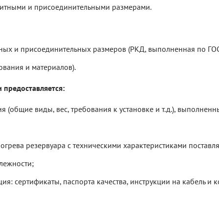
ритными и присоединительными размерами.
тных и присоединительных размеров (РКД, выполненная по ГО
вания и материалов).
 предоставляется:
(общие виды, вес, требования к установке и т.д.), выполненн
огрева резервуара с техническими характеристиками поставл
лежности;
я: сертификаты, паспорта качества, инструкции на кабель и 