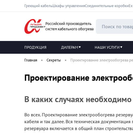
Греющий кабель
Шкафы управления
Соединительные коробки
Ех
Российский производитель
систем кабельного обогрева
ПРОДУКЦИЯ
ДИЛЕРАМ
НАШИ УСЛУГИ
Главная
Секреты
Проектирование электрообогрева р
Проектирование электрооб
В каких случаях необходимо
Во всех. Проектирование электрообогрева резерву
кабеля и так далее. Вся техническая документация
резервуара включается в общий план строительств