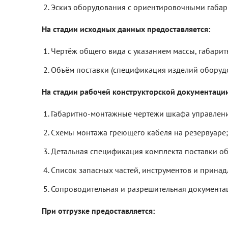
Эскиз оборудования с ориентировочными габа
На стадии исходных данных предоставляется:
Чертёж общего вида с указанием массы, габари
Объём поставки (спецификация изделий оборудо
На стадии рабочей конструкторской документации
Габаритно-монтажные чертежи шкафа управления 
Схемы монтажа греющего кабеля на резервуаре;
Детальная спецификация комплекта поставки об
Список запасных частей, инструментов и принад
Сопроводительная и разрешительная документаци
При отгрузке предоставляется: