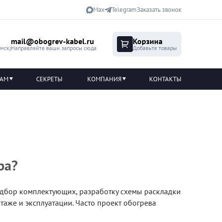
Max
Telegram
Заказать звонок
mail@obogrev-kabel.ru
Корзина
(мск)
Направляйте ваши запросы сюда
Добавьте товары
ТАМ
СЕКРЕТЫ
КОМПАНИЯ
КОНТАКТЫ
ра?
подбор комплектующих, разработку схемы раскладки
таже и эксплуатации. Часто проект обогрева