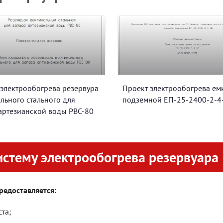
 электрообогрева резервура
Проект электрообогрева ем
льного стального для
подземной ЕП-25-2400-2-4
артезианской воды РВС-80
истему электрообогрева резервуара
редоставляется:
та;