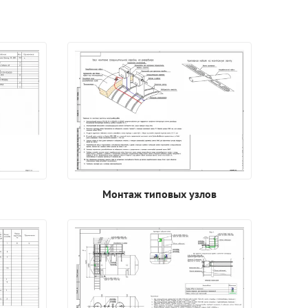
Монтаж типовых узлов