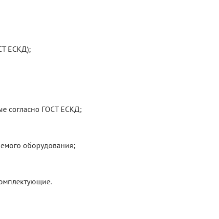
СТ ЕСКД);
ые согласно ГОСТ ЕСКД;
яемого оборудования;
комплектующие.