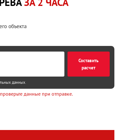
ГРЕВА
ЗА 2 ЧАСА
его объекта
Составить
расчет
альных данных
.
 проверьте данные при отправке.