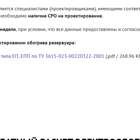
вляется специалистами (проектировщиками), имеющими соотве
а необходимо
наличие СРО на проектирование.
 недели
, при условии, что все данные предоставлены и соглас
тировании обогрева резервуара:
 типа ЕП, ЕПП по ТУ 3615-023-00220322-2001
(.pdf / 268.96 К