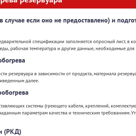
в случае если оно не предоставлено) и подг
дварительной спецификации заполняется опросный лист, в ко
еды, рабочая температура и другие данные, необходимые для
обогрева
ти резервуара в зависимости от продукта, материала резервуа
иведенным далее.
ообогрева
ставляющих системы (греющего кабеля, креплений, комплектующ
заданным параметрам качества и техническим требованиям. У
и (РКД)