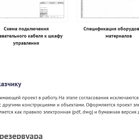
Схема подключения
Спецификация оборудов
евательного кабеля к шкафу
материалов
управления
казчику
нимающей проект в работу. На этапе согласования исключаютс
с другими конструкциями и объектами. Оформляется проект эле
яется как правило электронная (pdf, dwg) и бумажная версия 
резервуара