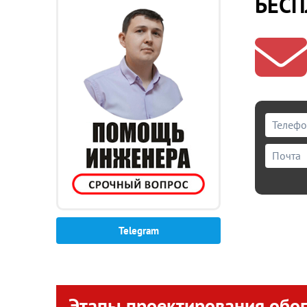
БЕСП
Telegram
Этапы проектирования обог