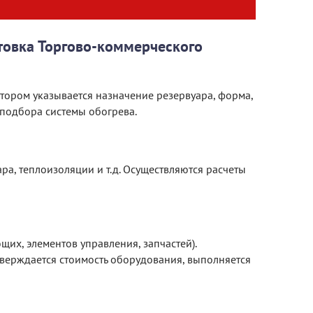
отовка Торгово-коммерческого
тором указывается назначение резервуара, форма,
 подбора системы обогрева.
ра, теплоизоляции и т.д. Осуществляются расчеты
их, элементов управления, запчастей).
тверждается стоимость оборудования, выполняется