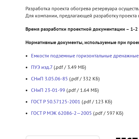
Разработка проекта обогрева резервуара осущест
Для компании, предлагающей разработку проект
Время разработки проектной документации – 1-2
Нормативные документы, используемые при проек
Емкости подземные горизонтальные дренажные
ПУЭ изд.7
(.pdf / 3.49 МБ)
СНиП 3.05.06-85
(.pdf / 332 КБ)
СНиП 23-01-99
(.pdf / 1.64 МБ)
ГОСТ Р 50.57125-2001
(.pdf / 123 КБ)
ГОСТ Р МЭК 62086-2—2005
(.pdf / 597 КБ)