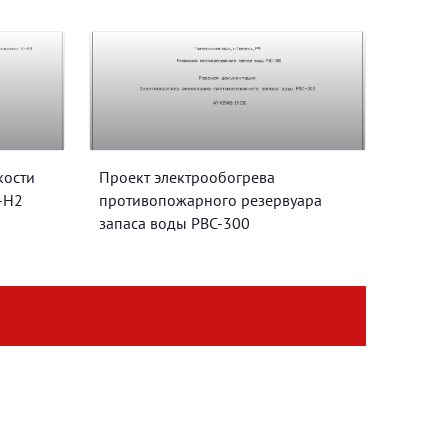
кости
Проект электрообогрева
-Н2
противопожарного резервуара
запаса воды РВС-300