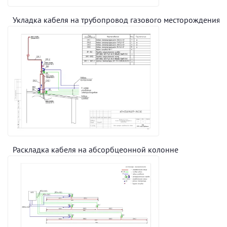
Укладка кабеля на трубопровод газового месторождения
Раскладка кабеля на абсорбцеонной колонне