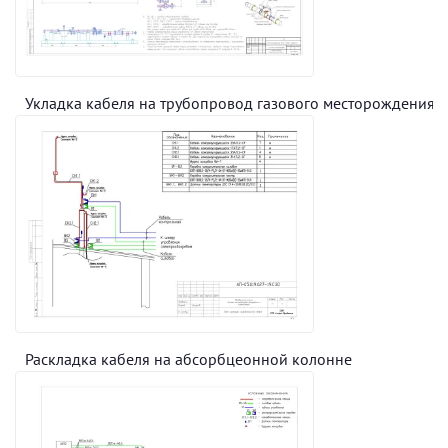
Укладка кабеля на трубопровод газового месторождения
Раскладка кабеля на абсорбцеонной колонне