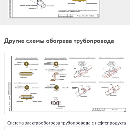
Другие схемы обогрева трубопровода
Система электрообогрева трубопровода с нефтепродуктам