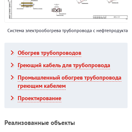
Система электрообогрева трубопровода с нефтепродуктам
Обогрев трубопроводов
Греющий кабель для трубопровода
Промышленный обогрев трубопровода
греющим кабелем
Проектирование
Реализованные объекты