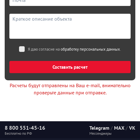
Я даю согласие на
обработку персональных данных
.
Составить расчет
Расчеты будут отправлены на Ваш e-mail, внимательно
проверьте данные при отправке.
8 800 551-45-16
Telegram
/
MAX
/
VK
Бесплатно по РФ
Мессенджеры