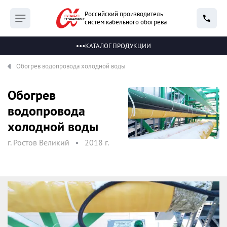
Российский производитель
систем кабельного обогрева
КАТАЛОГ ПРОДУКЦИИ
Обогрев водопровода холодной воды
Обогрев
водопровода
холодной воды
г. Ростов Великий
2018 г.