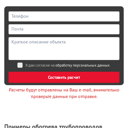
Я даю согласие на
обработку персональных данных
.
Составить расчет
Расчеты будут отправлены на Ваш e-mail, внимательно
проверьте данные при отправке.
Примеры обогрева трубопроводов