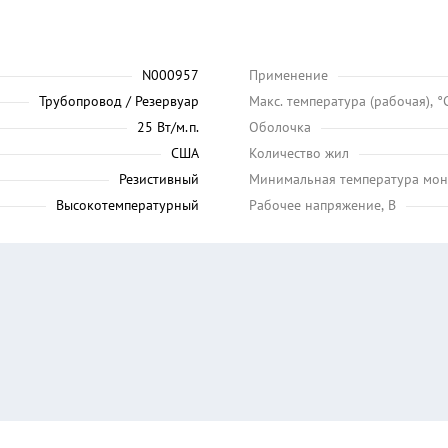
N000957
Применение
Трубопровод / Резервуар
Maкс. температура (рабочая), °
25 Вт/м.п.
Оболочка
США
Количество жил
Резистивный
Минимальная температура мон
Высокотемпературный
Рабочее напряжение, В