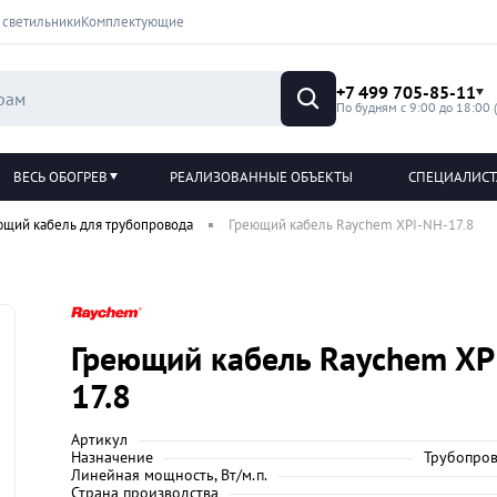
 светильники
Комплектующие
+7 499 705-85-11
По будням с 9:00 до 18:00 
ВЕСЬ ОБОГРЕВ
РЕАЛИЗОВАННЫЕ ОБЪЕКТЫ
СПЕЦИАЛИС
ющий кабель для трубопровода
Греющий кабель Raychem XPI-NH-17.8
Греющий кабель Raychem XP
17.8
Артикул
Назначение
Трубопров
Линейная мощность, Вт/м.п.
Страна производства