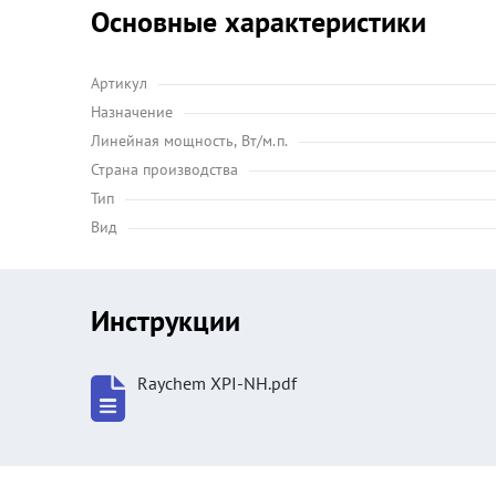
Основные характеристики
Артикул
Назначение
Линейная мощность, Вт/м.п.
Страна производства
Тип
Вид
Инструкции
Raychem XPI-NH.pdf