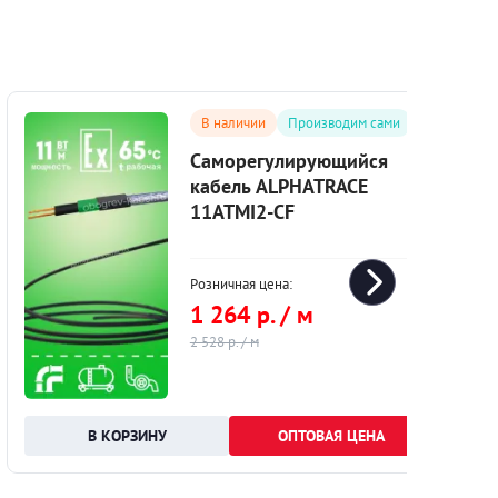
В наличии
Производим сами
Саморегулирующийся
кабель ALPHATRACE
11ATMI2-CF
Розничная цена:
1 264 р. / м
2 528 р. / м
ОПТОВАЯ ЦЕНА