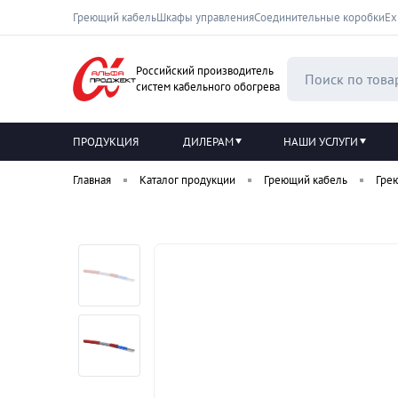
Греющий кабель
Шкафы управления
Соединительные коробки
Ех
Российский производитель
систем кабельного обогрева
ПРОДУКЦИЯ
ДИЛЕРАМ
НАШИ УСЛУГИ
Главная
Каталог продукции
Греющий кабель
Гре