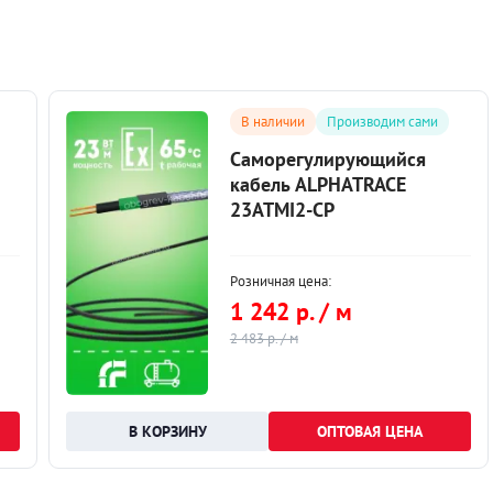
В наличии
Производим сами
Саморегулирующийся
кабель ALPHATRACE
23ATMI2-CP
Розничная цена:
1 242 р. / м
2 483 р. / м
ОПТОВАЯ ЦЕНА