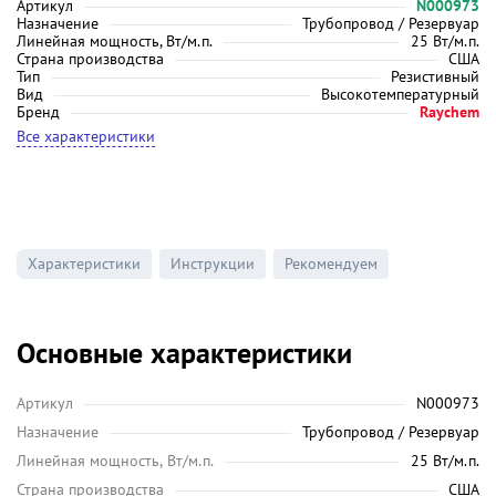
Артикул
N000973
Назначение
Трубопровод / Резервуар
Линейная мощность, Вт/м.п.
25 Вт/м.п.
Страна производства
США
Тип
Резистивный
Вид
Высокотемпературный
Бренд
Raychem
Все характеристики
Характеристики
Инструкции
Рекомендуем
Основные характеристики
Артикул
N000973
Назначение
Трубопровод / Резервуар
Линейная мощность, Вт/м.п.
25 Вт/м.п.
Страна производства
США