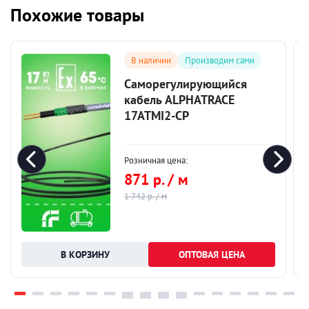
Похожие товары
В наличии
Производим сами
Саморегулирующийся
кабель ALPHATRACE
17ATMI2-CP
Розничная цена:
871 р. / м
1 742 р. / м
ОПТОВАЯ ЦЕНА