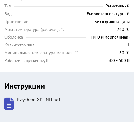
Тип
Резистивный
Вид
Высокотемпературный
Применение
Без взрывозащиты
Maкс. температура (рабочая), °C
260 °C
Оболочка
ПТФЭ (Фторполимер)
Количество жил
1
Минимальная температура монтажа, °C
-60 °C
Рабочее напряжение, В
300 - 500 В
Инструкции
Raychem XPI-NH.pdf