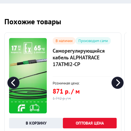
Похожие товары
В наличии
Производим сами
Саморегулирующийся
кабель ALPHATRACE
17ATMI2-CP
Розничная цена:
871 р. / м
1 742 р. / м
ОПТОВАЯ ЦЕНА