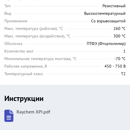
Тип
Резистивный
Вид
Высокотемпературный
Применение
Со взрывозащитой
Maкс. температура (рабочая), °C
260 °C
Макс. температура (воздействия), °C
300 °C
Оболочка
ПТФЭ (Фторполимер)
Количество жил
1
Минимальная температура монтажа, °C
-70 °C
Рабочее напряжение, В
450 - 750 В
Температурный класс
Т2
Инструкции
Raychem XPI.pdf