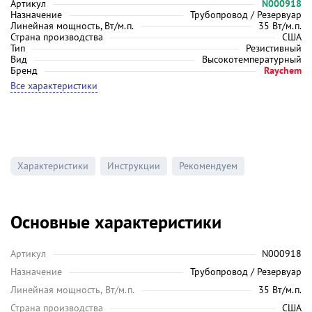
Артикул
N000918
Назначение
Трубопровод / Резервуар
Линейная мощность, Вт/м.п.
35 Вт/м.п.
Страна производства
США
Тип
Резистивный
Вид
Высокотемпературный
Бренд
Raychem
Все характеристики
Характеристики
Инструкции
Рекомендуем
Основные характеристики
Артикул
N000918
Назначение
Трубопровод / Резервуар
Линейная мощность, Вт/м.п.
35 Вт/м.п.
Страна производства
США