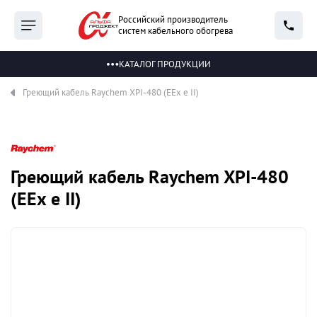
Российский производитель
систем кабельного обогрева
КАТАЛОГ ПРОДУКЦИИ
Греющий кабель Raychem XPI-480 (EEx e II)
Греющий кабель Raychem XPI-480
(EEx e II)