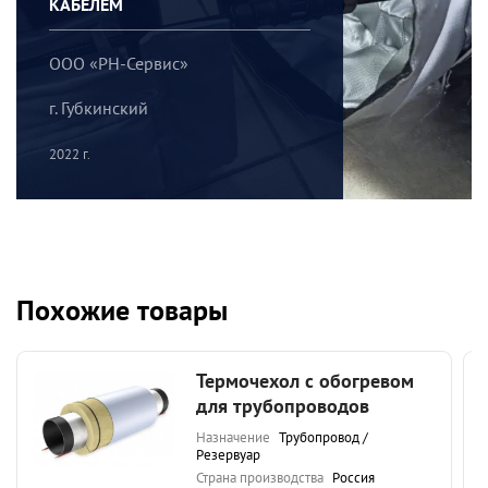
КАБЕЛЕМ
ООО «РН-Сервис»
г. Губкинский
2022 г.
Похожие товары
Термочехол с обогревом
для трубопроводов
Назначение
Трубопровод /
Резервуар
Страна производства
Россия