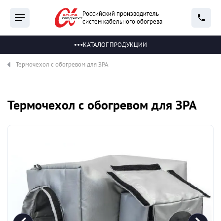
Российский производитель
систем кабельного обогрева
КАТАЛОГ ПРОДУКЦИИ
Термочехол с обогревом для ЗРА
Термочехол с обогревом для ЗРА