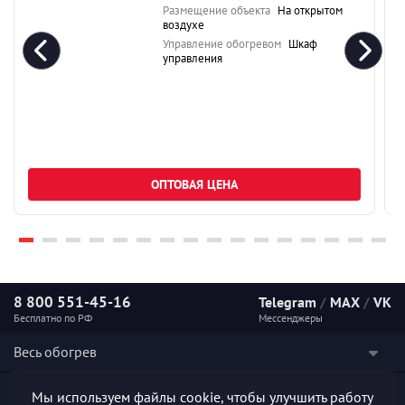
Размещение объекта
На открытом
воздухе
Управление обогревом
Шкаф
управления
ОПТОВАЯ ЦЕНА
8 800 551-45-16
Telegram
/
MAX
/
VK
Бесплатно по РФ
Мессенджеры
Весь обогрев
Наши услуги
Мы используем файлы cookie, чтобы улучшить работу