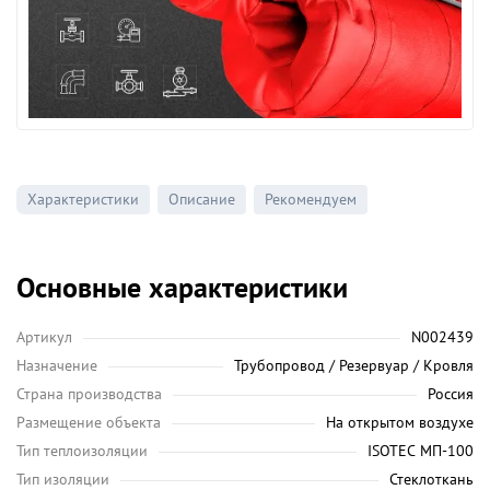
Характеристики
Описание
Рекомендуем
Основные характеристики
Артикул
N002439
Назначение
Трубопровод / Резервуар / Кровля
Страна производства
Россия
Размещение объекта
На открытом воздухе
Тип теплоизоляции
ISOTEC МП-100
Тип изоляции
Стеклоткань