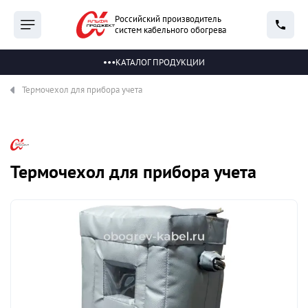
Российский производитель
систем кабельного обогрева
КАТАЛОГ ПРОДУКЦИИ
Термочехол для прибора учета
Термочехол для прибора учета