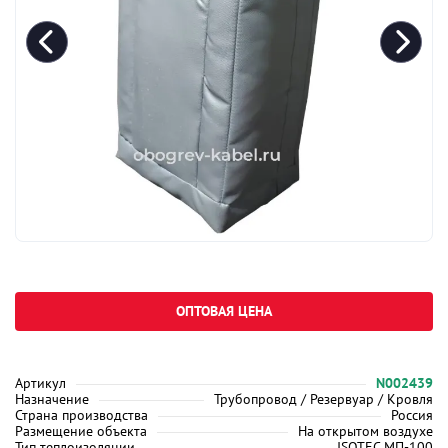
ОПТОВАЯ ЦЕНА
Артикул
N002439
Назначение
Трубопровод / Резервуар / Кровля
Страна производства
Россия
Размещение объекта
На открытом воздухе
Тип теплоизоляции
ISOTEC МП-100