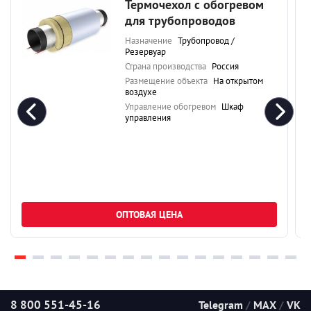
Термочехол с обогревом
для трубопроводов
Назначение
Трубопровод /
Резервуар
Страна производства
Россия
Размещение объекта
На открытом
воздухе
Управление обогревом
Шкаф
управления
ОПТОВАЯ ЦЕНА
8 800 551-45-16
Telegram
/
MAX
/
VK