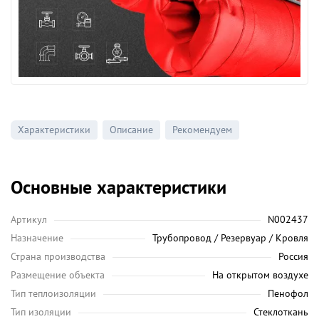
Характеристики
Описание
Рекомендуем
Основные характеристики
Артикул
N002437
Назначение
Трубопровод / Резервуар / Кровля
Страна производства
Россия
Размещение объекта
На открытом воздухе
Тип теплоизоляции
Пенофол
Тип изоляции
Стеклоткань