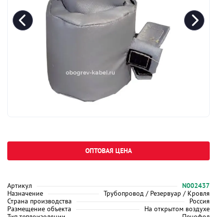
ОПТОВАЯ ЦЕНА
Артикул
N002437
Назначение
Трубопровод / Резервуар / Кровля
Страна производства
Россия
Размещение объекта
На открытом воздухе
Тип теплоизоляции
Пенофол