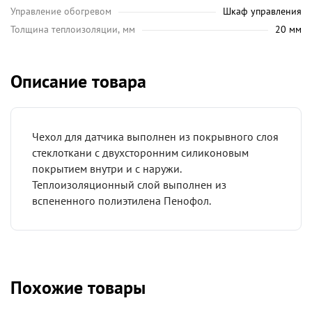
Управление обогревом
Шкаф управления
Толщина теплоизоляции, мм
20 мм
Описание товара
Чехол для датчика выполнен из покрывного слоя
стеклоткани с двухсторонним силиконовым
покрытием внутри и с наружи.
Теплоизоляционный слой выполнен из
вспененного полиэтилена Пенофол.
Похожие товары