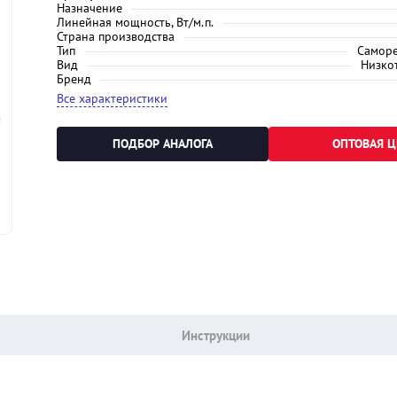
Назначение
Линейная мощность, Вт/м.п.
Страна производства
Тип
Самор
Вид
Низко
Бренд
Все характеристики
ПОДБОР АНАЛОГА
ОПТОВАЯ Ц
Инструкции