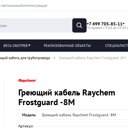
 светильники
Комплектующие
+7 499 705-85-11
По будням с 9:00 до 18:00 
ВЕСЬ ОБОГРЕВ
РЕАЛИЗОВАННЫЕ ОБЪЕКТЫ
СПЕЦИАЛИС
ющий кабель для трубопровода
Греющий кабель Raychem Frostguard -8M
Греющий кабель Raychem
Frostguard -8M
Модель
Греющий кабель Raychem Frostguard -8M
Артикул