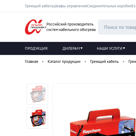
Греющий кабель
Шкафы управления
Соединительные коробки
Ех
Российский производитель
систем кабельного обогрева
ПРОДУКЦИЯ
ДИЛЕРАМ
НАШИ УСЛУГИ
Главная
Каталог продукции
Греющий кабель
Гре