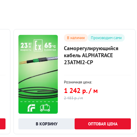
В наличии
Производим сами
Саморегулирующийся
кабель ALPHATRACE
23ATMI2-CP
Розничная цена:
1 242 р. / м
2 483 р. / м
ОПТОВАЯ ЦЕНА