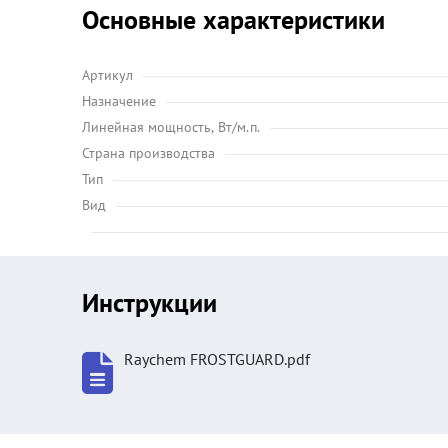
Основные характеристики
Артикул
Назначение
Линейная мощность, Вт/м.п.
Страна производства
Тип
Вид
Инструкции
Raychem FROSTGUARD.pdf