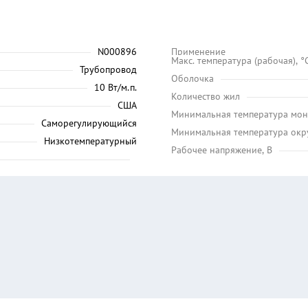
N000896
Применение
Maкс. температура (рабочая), °
Трубопровод
Оболочка
10 Вт/м.п.
Количество жил
США
Минимальная температура мон
Саморегулирующийся
Минимальная температура окр
Низкотемпературный
Рабочее напряжение, В