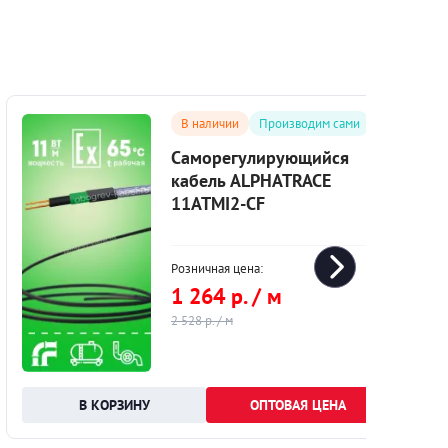
В наличии
Производим сами
Саморегулирующийся
кабель ALPHATRACE
11ATMI2-CF
Розничная цена:
1 264 р. / м
2 528 р. / м
ОПТОВАЯ ЦЕНА