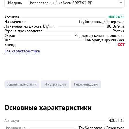
Модель
Нагревательный кабель 80ВТХ2-BP
Артикул
N002435
Назначение
Трубопровод / Резервуар
Линейная мощность, Вт/м.п.
80 Вт/м.п.
Страна производства
Россия
Экран
Медная луженая проволока
Тип
Саморегулирующийся
Бренд
ССТ
Все характеристики
Характеристики
Инструкции
Рекомендуем
Основные характеристики
Артикул
N002435
Назначение
Трубопровод / Резервуар