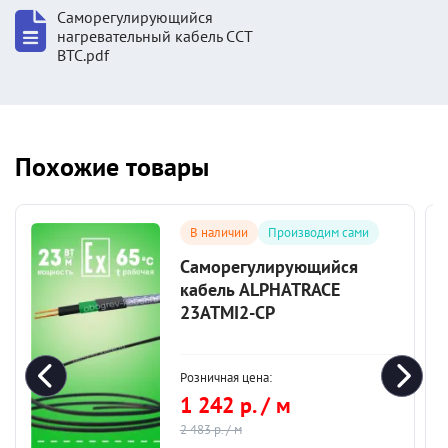
Саморегулирующийся
нагревательный кабель ССТ
ВТС.pdf
Похожие товары
В наличии
Производим сами
Саморегулирующийся
кабель ALPHATRACE
23ATMI2-CP
Розничная цена:
1 242 р. / м
2 483 р. / м