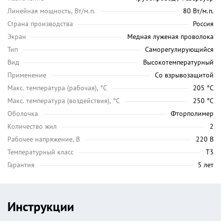
Линейная мощность, Вт/м.п.
80 Вт/м.п.
Страна производства
Россия
Экран
Медная луженая проволока
Тип
Саморегулирующийся
Вид
Высокотемпературный
Применение
Со взрывозащитой
Maкс. температура (рабочая), °C
205 °C
Макс. температура (воздействия), °C
250 °C
Оболочка
Фторполимер
Количество жил
2
Рабочее напряжение, В
220 В
Температурный класс
Т3
Гарантия
5 лет
Инструкции