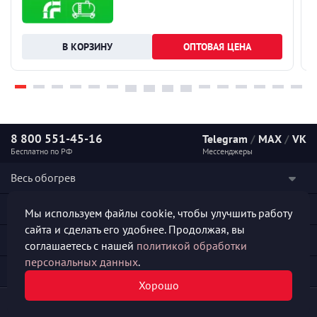
ОПТОВАЯ ЦЕНА
8 800 551-45-16
Telegram
/
MAX
/
VK
Бесплатно по РФ
Мессенджеры
Весь обогрев
Наши услуги
Мы используем файлы cookie, чтобы улучшить работу
сайта и сделать его удобнее. Продолжая, вы
Каталог продукции
соглашаетесь с нашей
политикой обработки
персональных данных
.
Полезная информация
Хорошо
© 2026 «СКО АЛЬФА-ПРОДЖЕКТ»