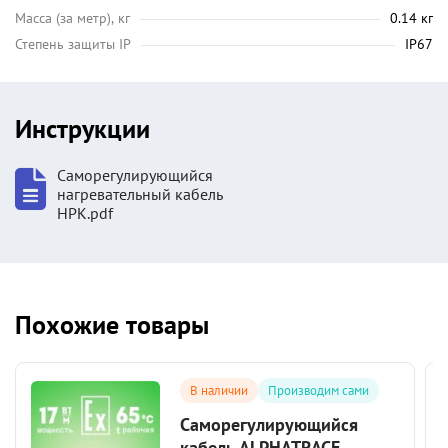
Масса (за метр), кг
0.14 кг
Степень защиты IP
IP67
Инструкции
Саморегулирующийся
нагревательный кабель
НРК.pdf
Похожие товары
В наличии
Производим сами
Саморегулирующийся
кабель ALPHATRACE