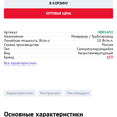
ОПТОВАЯ ЦЕНА
Артикул
N001692
Назначение
Резервуар / Трубопровод
Линейная мощность, Вт/м.п.
10 Вт/м.п.
Страна производства
Россия
Тип
Саморегулирующийся
Вид
Низкотемпературный
Бренд
ССТ
Все характеристики
Характеристики
Инструкции
Рекомендуем
Основные характеристики