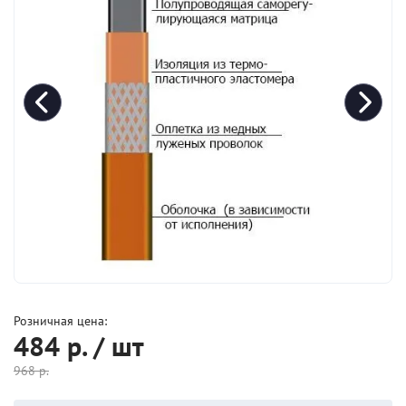
Розничная цена:
484
р. / шт
968
р.