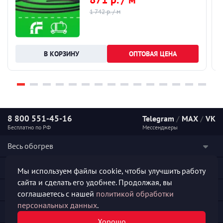
1 742 р. / м
ОПТОВАЯ ЦЕНА
8 800 551-45-16
Telegram
/
MAX
/
VK
Бесплатно по РФ
Мессенджеры
Весь обогрев
Наши услуги
Мы используем файлы cookie, чтобы улучшить работу
сайта и сделать его удобнее. Продолжая, вы
Каталог продукции
соглашаетесь с нашей
политикой обработки
персональных данных
.
Полезная информация
Хорошо