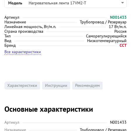
Модель
Нагревательная лента 17VM2-T
Артикул
N001433
Назначение
Трубопровод / Резервуар
Линейная мощность, Вт/м.п.
17 Вт/м.п.
Страна производства
Россия
Тип
Саморегулирующийся
Вид
Низкотемпературный
Бренд
ССТ
Все характеристики
Характеристики
Инструкции
Рекомендуем
Основные характеристики
Артикул
N001433
Назначение
Трубопровод / Резервуар