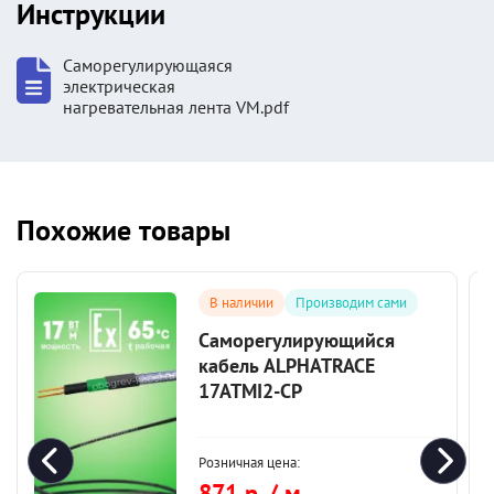
Инструкции
Саморегулирующаяся
электрическая
нагревательная лента VM.pdf
Похожие товары
В наличии
Производим сами
Саморегулирующийся
кабель ALPHATRACE
17ATMI2-CP
Розничная цена:
871 р. / м