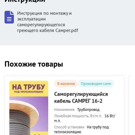
Инструкция по монтажу и
эксплуатации
саморегулирующегося
греющего кабеля Самрег.pdf
Похожие товары
В наличии
Производим сами
Саморегулирующийся
кабель САМРЕГ 16-2
Назначение
Трубопровод
Линейная мощность, Вт/м.п.
16 Вт/
м.п.
Способ установки
На трубу под
теплоизоляцию