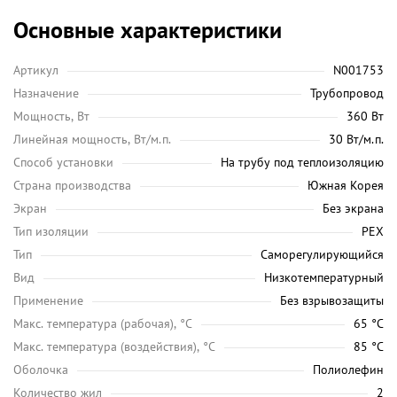
Основные характеристики
Артикул
N001753
Назначение
Трубопровод
Мощность, Вт
360 Вт
Линейная мощность, Вт/м.п.
30 Вт/м.п.
Способ установки
На трубу под теплоизоляцию
Страна производства
Южная Корея
Экран
Без экрана
Тип изоляции
PEX
Тип
Саморегулирующийся
Вид
Низкотемпературный
Применение
Без взрывозащиты
Maкс. температура (рабочая), °C
65 °C
Макс. температура (воздействия), °C
85 °C
Оболочка
Полиолефин
Количество жил
2