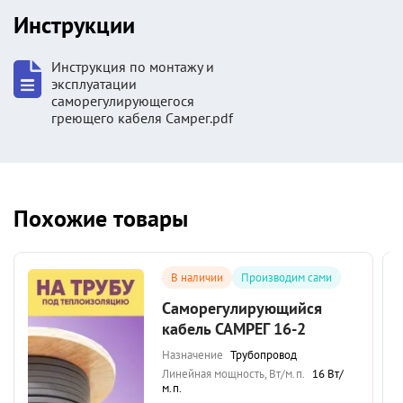
Инструкции
Инструкция по монтажу и
эксплуатации
саморегулирующегося
греющего кабеля Самрег.pdf
Похожие товары
В наличии
Производим сами
Саморегулирующийся
кабель САМРЕГ 16-2
Назначение
Трубопровод
Линейная мощность, Вт/м.п.
16 Вт/
м.п.