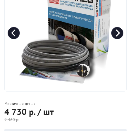
Розничная цена:
4 730
р. / шт
9 460
р.