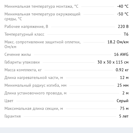
Минимальная температура монтажа, °C
-40 °C
Минимальная температура окружающей
-50 °C
среды, °C
Рабочее напряжение, В
220 В
Температурный класс
Т6
Макс. сопротивление защитной оплетки,
18.2 Ом/км
Ом/км
Сечение жилы
16 AWG
Габариты упаковки
30 х 30 х 115 см
Масса комплекта, кг
0.92 кг
Длина нагревательной части, м
12 м
Минимальный радиус изгиба, мм
25 мм
Длина установочного провода, м
2 м
Цвет
Серый
Максимальная длина секции, м
75 м
Гарантия
5 лет