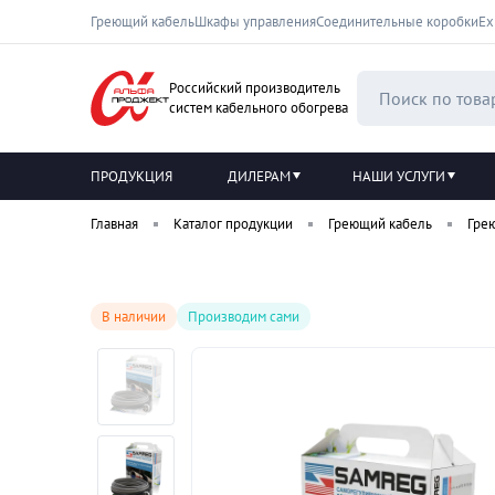
Греющий кабель
Шкафы управления
Соединительные коробки
Ех
Российский производитель
систем кабельного обогрева
ПРОДУКЦИЯ
ДИЛЕРАМ
НАШИ УСЛУГИ
Главная
Каталог продукции
Греющий кабель
Гре
В наличии
Производим сами