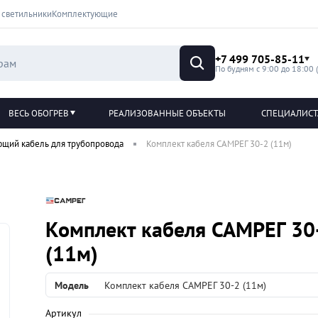
 светильники
Комплектующие
+7 499 705-85-11
По будням с 9:00 до 18:00 
ВЕСЬ ОБОГРЕВ
РЕАЛИЗОВАННЫЕ ОБЪЕКТЫ
СПЕЦИАЛИС
ющий кабель для трубопровода
Комплект кабеля САМРЕГ 30-2 (11м)
Комплект кабеля САМРЕГ 30
(11м)
Модель
Комплект кабеля САМРЕГ 30-2 (11м)
Артикул