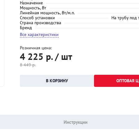
Назначение
Мощность, Вт
Линейная мощность, Вт/м.п.
Способ установки
На трубу под
Страна производства
Бренд
Все характеристики
Розничная цена:
4 225
р. / шт
8 449
р.
ОПТОВАЯ Ц
Инструкции