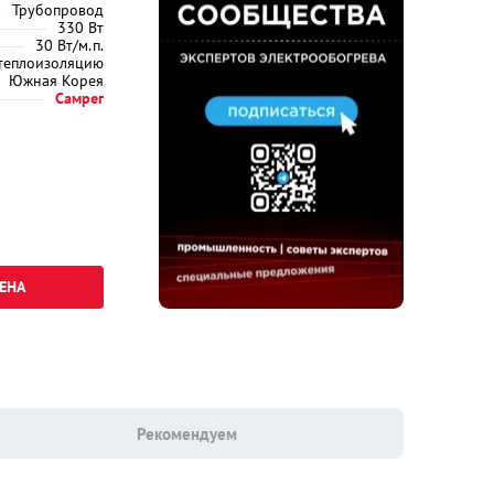
Трубопровод
330 Вт
30 Вт/м.п.
 теплоизоляцию
Южная Корея
Самрег
ЕНА
Рекомендуем