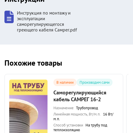
Инструкция по монтажу и
эксплуатации
саморегулирующегося
греющего кабеля Самрег.pdf
Похожие товары
В наличии
Производим сами
Саморегулирующийся
кабель САМРЕГ 16-2
Назначение
Трубопровод
Линейная мощность, Вт/м.п.
16 Вт/
м.п.
Способ установки
На трубу под
теплоизоляцию