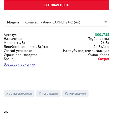
ОПТОВАЯ ЦЕНА
Модель
Комплект кабеля САМРЕГ 24-2 (4м)
Артикул
N001725
Назначение
Трубопровод
Мощность, Вт
96 Вт
Линейная мощность, Вт/м.п.
24 Вт/м.п.
Способ установки
На трубу под теплоизоляцию
Страна производства
Южная Корея
Бренд
Самрег
Все характеристики
Характеристики
Инструкции
Рекомендуем