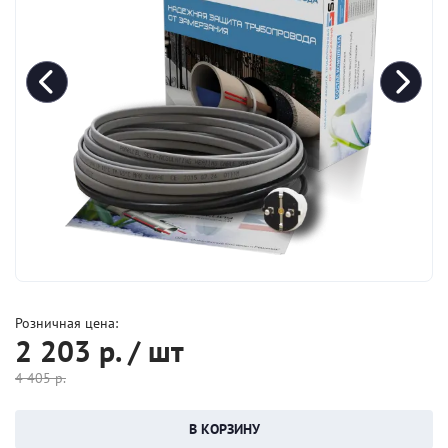
Розничная цена:
2 203
р. / шт
4 405
р.