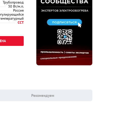
Трубопровод
30 Вт/м.п.
Россия
егулирующийся
температурный
ССТ
ЕНА
Рекомендуем