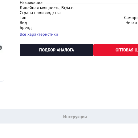
Назначение
Линейная мощность, Вт/м.п.
Страна производства
Тип
Самор
Вид
Низко
Бренд
Все характеристики
ПОДБОР АНАЛОГА
ОПТОВАЯ Ц
Инструкции