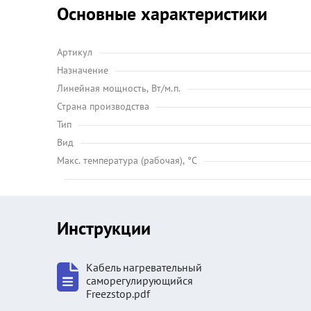
Основные характеристики
Артикул
Назначение
Линейная мощность, Вт/м.п.
Страна производства
Тип
Вид
Maкс. температура (рабочая), °C
Инструкции
Кабель нагревательный
саморегулирующийся
Freezstop.pdf