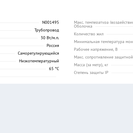
N001495
Макс. температура (воздействия
Оболочка
Трубопровод
Количество жил
30 Вт/м.п.
Минимальная температура мон
Россия
Рабочее напряжение, В
Саморегулирующийся
Макс. сопротивление защитной
Низкотемпературный
Масса (за метр), кг
65 °C
Степень защиты IP