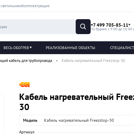
 светильники
Комплектующие
+7 499 705-85-11
По будням с 9:00 до 18:00 
ВЕСЬ ОБОГРЕВ
РЕАЛИЗОВАННЫЕ ОБЪЕКТЫ
СПЕЦИАЛИС
ющий кабель для трубопровода
Кабель нагревательный Freezstop-30
Кабель нагревательный Free
30
Модель
Кабель нагревательный Freezstop-30
Артикул