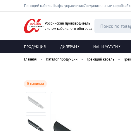
Греющий кабель
Шкафы управления
Соединительные коробки
Ех
Российский производитель
систем кабельного обогрева
ПРОДУКЦИЯ
ДИЛЕРАМ
НАШИ УСЛУГИ
Главная
Каталог продукции
Греющий кабель
Гре
В наличии