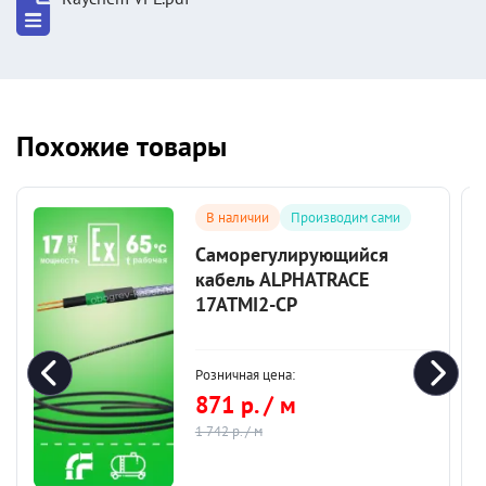
Похожие товары
В наличии
Производим сами
Саморегулирующийся
кабель ALPHATRACE
17ATMI2-CP
Розничная цена:
871 р. / м
1 742 р. / м