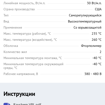
Линейная мощность, Вт/м.п.
30 Вт/м.п.
Страна производства
США
Тип
Саморегулирующийся
Вид
Высокотемпературный
Применение
Со взрывозащитой
Maкс. температура (рабочая), °C
235 °C
Макс. температура (воздействия), °C
260 °C
Оболочка
Фторполимер
Количество жил
2
Минимальная температура монтажа, °C
-40 °C
Минимальная температура окружающей
-40 °C
среды, °C
Рабочее напряжение, В
380 - 480 В
Инструкции
Raychem VPL.pdf