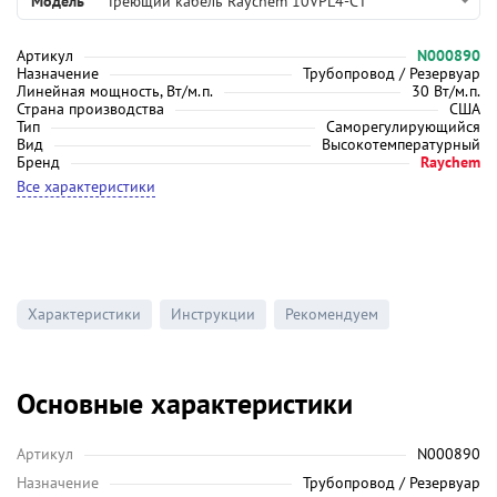
Модель
Греющий кабель Raychem 10VPL4-CT
Артикул
N000890
Назначение
Трубопровод / Резервуар
Линейная мощность, Вт/м.п.
30 Вт/м.п.
Страна производства
США
Тип
Саморегулирующийся
Вид
Высокотемпературный
Бренд
Raychem
Все характеристики
Характеристики
Инструкции
Рекомендуем
Основные характеристики
Артикул
N000890
Назначение
Трубопровод / Резервуар