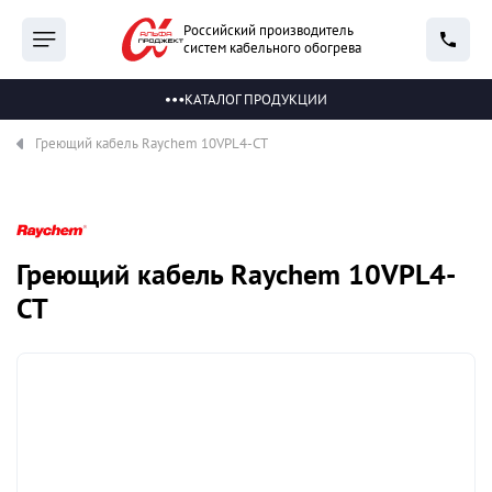
Российский производитель
систем кабельного обогрева
КАТАЛОГ ПРОДУКЦИИ
Греющий кабель Raychem 10VPL4-CT
Греющий кабель Raychem 10VPL4-
CT