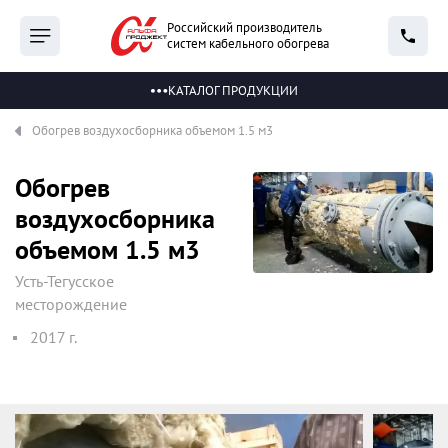
Российский производитель
систем кабельного обогрева
КАТАЛОГ ПРОДУКЦИИ
Обогрев воздухосборника объемом 1.5 м3
Обогрев
воздухосборника
объемом 1.5 м3
Усть-Тегусское
месторождение
2017 г.