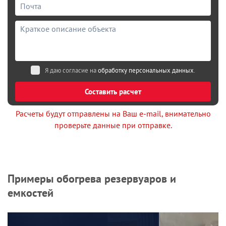
Я даю согласие на
обработку персональных данных
.
Составить расчет
Расчеты будут отправлены на Ваш e-mail, внимательно
проверьте данные при отправке.
Примеры обогрева резервуаров и
емкостей