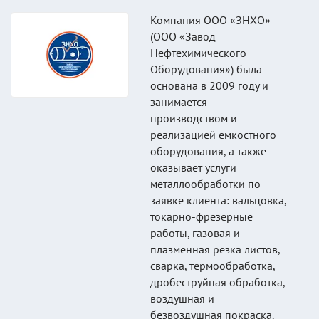
Компания ООО «ЗНХО»
(ООО «Завод
Нефтехимического
Оборудования») была
основана в 2009 году и
занимается
производством и
реализацией емкостного
оборудования, а также
оказывает услуги
металлообработки по
заявке клиента: вальцовка,
токарно-фрезерные
работы, газовая и
плазменная резка листов,
сварка, термообработка,
дробеструйная обработка,
воздушная и
безвоздушная покраска.