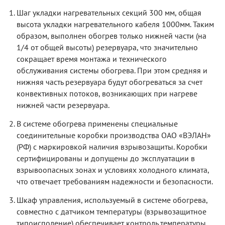
Шаг укладки нагревательных секций 300 мм, общая
высота укладки нагревательного кабеля 1000мм. Таким
образом, выполнен обогрев только нижней части (на
1/4 от общей высоты) резервуара, что значительно
сокращает время монтажа и технического
обслуживания системы обогрева. При этом средняя и
нижняя часть резервуара будут обогреваться за счет
конвективных потоков, возникающих при нагреве
нижней части резервуара.
В системе обогрева применены специальные
соединительные коробки производства ОАО «ВЭЛАН»
(РФ) с маркировкой наличия взрывозащиты. Коробки
сертифицированы и допущены до эксплуатации в
взрывоопасных зонах и условиях холодного климата,
что отвечает требованиям надежности и безопасности.
Шкаф управления, используемый в системе обогрева,
совместно с датчиком температуры (взрывозащитное
типоисполение) обеспечивает контроль температуры