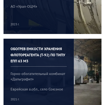
АО «Урал-ОЦМ»
2023 г.
ОБОГРЕВ ЕМКОСТИ ХРАНЕНИЯ
ФЛОТОРЕАГЕНТА (Т-92) ПО ТИПУ
ЕПП 63 М3
Горно-обогатительный комбинат
«Дальграфит»
Еврейская а.обл., село Союзное
2021 г.