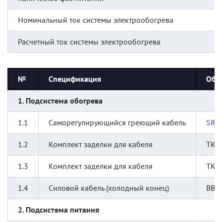
Номинальный ток системы электрообогрева
Расчетный ток системы электрообогрева
№
Спецификация
Обо
1. Подсистема обогрева
1.1
Саморегулирующийся греющий кабель
SRG
1.2
Комплект заделки для кабеля
ТКТ
1.3
Комплект заделки для кабеля
ТКТ
1.4
Силовой кабель (холодный конец)
ВВГн
2. Подсистема питания