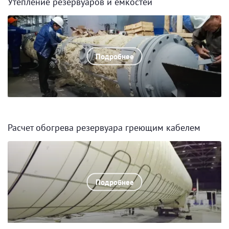
Утепление резервуаров и емкостей
Подробнее
Расчет обогрева резервуара греющим кабелем
Подробнее