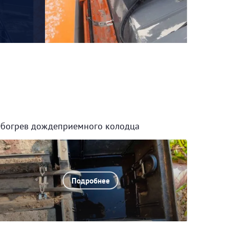
богрев дождеприемного колодца
Подробнее