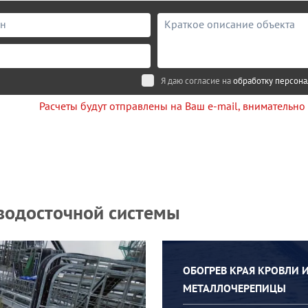
Я даю согласие на
обработку персон
Расчеты будут отправлены на Ваш e-mail, внимательно
водосточной системы
ОБОГРЕВ КРАЯ КРОВЛИ 
МЕТАЛЛОЧЕРЕПИЦЫ