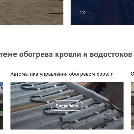
2021 г.
теме обогрева кровли и водостоков
Автоматика управления обогревом кровли
О
Подробнее