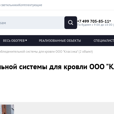
 светильники
Комплектующие
+7 499 705-85-11
По будням с 9:00 до 18:00 
ВЕСЬ ОБОГРЕВ
РЕАЛИЗОВАННЫЕ ОБЪЕКТЫ
СПЕЦИАЛИС
обледенительной системы для кровли ООО "Классика" (2 объект)
ьной системы для кровли ООО "Кл