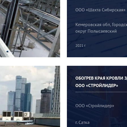
ООО «Шахта Сибирская»
Кемеровская обл, Городс
округ Полысаевский
2021 г.
ОБОГРЕВ КРАЯ КРОВЛИ 
ООО «СТРОЙЛИДЕР»
ООО «Стройлидер»
г. Сатка