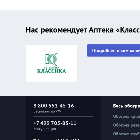
Нас рекомендует Аптека «Клас
Подробнее о компани
8 800 551-45-16
Весь обогр
Бесплатно по РФ
Обогрев кро
+7 499 705-85-11
Обогрев резе
Консультация
Обогрев тру