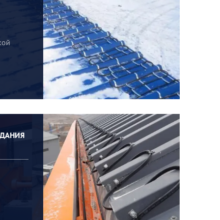
кой
ЗДАНИЯ