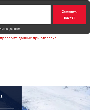
Составить
расчет
альных данных
.
 проверьте данные при отправке.
ИЗ