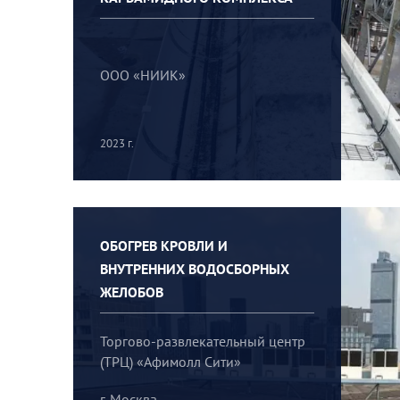
ООО «НИИК»
2023 г.
ОБОГРЕВ КРОВЛИ И
ВНУТРЕННИХ ВОДОСБОРНЫХ
ЖЕЛОБОВ
Торгово-развлекательный центр
(ТРЦ) «Афимолл Сити»
г. Москва