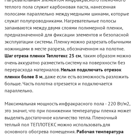
теплого пола служит карбоновая паста, нанесенная
полосами параллельно между медными шинами, которые
служат полупроводниками. Нагревательные полосы
запаиваются между двумя слоями полимерной пленки,
предназначенной для фиксации элементов и безопасной
эксплуатации системы. Пленку можно разрезать обычными
ножницами в месте разреза, обозначенном на полотне.
Шаг отреза пленки Теплотекс 25 см
, таким образом можно
очень аккуратно разместить систему на поверхности без
перерасхода материалов.
Нельзя подключать отрезок
пленки более 8 м
, даже если есть возможность разложить
больше. Часть полотна отрезается и подключается
параллельно.
Максимальная мощность инфракрасного пола - 220 Вт/м2,
это значит, что при понижении температуры пленка может
выделять достаточное количество тепла. Пленочный
теплый пол ТЕПЛОТЕКС можно использовать для
основного обогрева помещения.
Рабочая температура