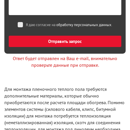
Я даю согласие на
обработку персональных данных
.
Отправить запрос
Ответ будет отправлен на Ваш e-mail, внимательно
проверьте данные при отправке.
Для монтажа пленочного теплого пола требуются
дополнительные материалы, которые обычно
приобретаются после расчета площади обогрева. Помимо
элементов системы (силового кабеля, клипс, битумной
изоляции) для монтажа потребуется теплоизоляция
(неметаллизированная) изоляция, скотч для соединения
теплоизоляции, для монтажа под линолеум необходима