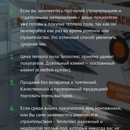
Если вы занимаетесь торговлей строительными и
отделочными материалами – ваши покупатели
уже готовы к покупке теплого пола, так как он
монтируется как раз во время ремонта или
строительства. Это отличный способ увеличить
средний чек.
Цена теплого пола Теплотекс приятно удивит
покупателя. Довольный клиент – постоянный
клиент (в любой кризис).
Продажи без возвратов и претензий.
Качественной и проверенной продукцией
торговать очень выгодно.
Если среди ваших покупателей есть монтажники,
или Вы сами занимаетесь ремонтом и
строительством - Теплотекс надежный и
недорогой теплый пол, который никогда вас не