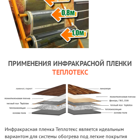
ПРИМЕНЕНИЯ ИНФРАКРАСНОЙ ПЛЕНКИ
ТЕПЛОТЕКС
Инфракрасная пленка Теплотекс является идеальным
вариантом для системы обогрева под легкие покрытия