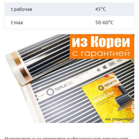
t рабочая
45°C
t max
50-60°C
Нагревательным элементом инфракрасного пленочного