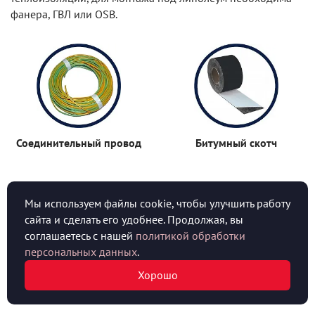
фанера, ГВЛ или OSB.
Соединительный провод
Битумный скотч
Мы используем файлы cookie, чтобы улучшить работу
сайта и сделать его удобнее. Продолжая, вы
соглашаетесь с нашей
политикой обработки
персональных данных
.
Хорошо
Фанера, OSB, ДВП
Скотч для фиксации
отрезков пленочного пола