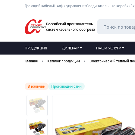
Греющий кабель
Шкафы управления
Соединительные коробки
Ех
Российский производитель
систем кабельного обогрева
ПРОДУКЦИЯ
ДИЛЕРАМ
НАШИ УСЛУГИ
Главная
Каталог продукции
Электрический теплый по
В наличии
Производим сами