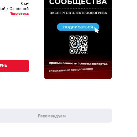
8 м²
ый / Основной
Теплотекс
ЕНА
Рекомендуем