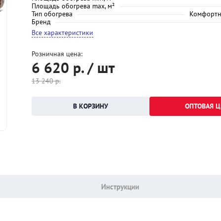
Площадь обогрева max, м²
Тип обогрева
Комфортн
Бренд
Все характеристики
Розничная цена:
6 620
р. / шт
13 240
р.
ОПТОВАЯ Ц
Инструкции