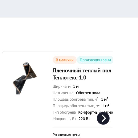
В наличии
Производим сами
Пленочный теплый пол
Теплотекс-1.0
Ширина, м
1 м
Назначение
Обогрев пола
Площадь обогрева min, м²
1 м²
Площадь обогрева max, м²
1 м²
Тип обогрева
Комфортный / Основной
Мощность, Вт
220 Вт
Розничная цена: