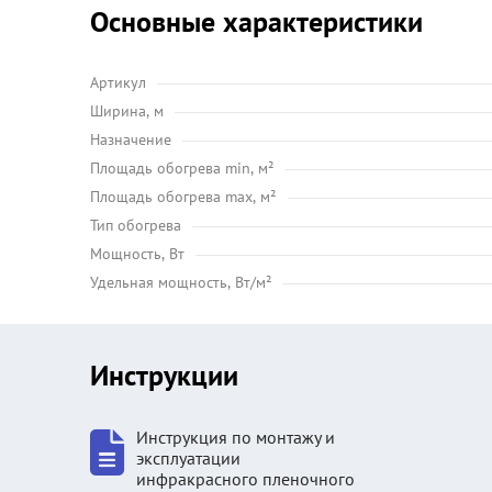
Основные характеристики
Артикул
Ширина, м
Назначение
Площадь обогрева min, м²
Площадь обогрева max, м²
Тип обогрева
Мощность, Вт
Удельная мощность, Вт/м²
Инструкции
Инструкция по монтажу и
эксплуатации
инфракрасного пленочного