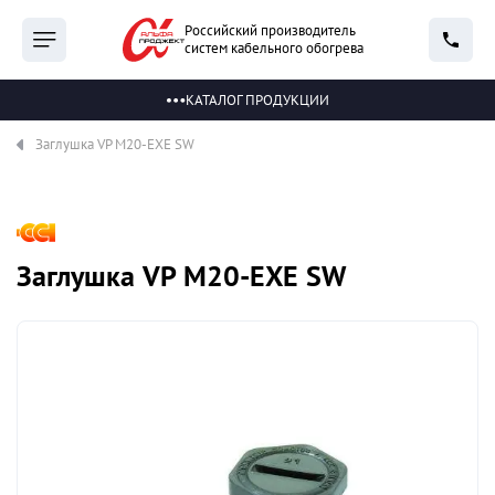
Российский производитель
систем кабельного обогрева
КАТАЛОГ ПРОДУКЦИИ
Заглушка VP M20-EXE SW
Заглушка VP M20-EXE SW