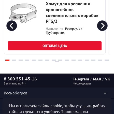
Хомут для крепления
кронштейнов
соединительных коробок
PFS/3
Назначение
Резервуар /
Трубопровод
ОПТОВАЯ ЦЕНА
8 800 551-45-16
Telegram
/
MAX
/
VK
Бесплатно по РФ
Мессенджеры
Весь обогрев
Наши услуги
Мы используем файлы cookie, чтобы улучшить работу
сайта и сделать его удобнее. Продолжая, вы