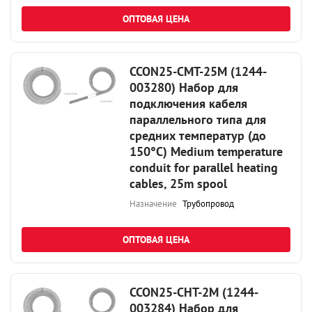
ОПТОВАЯ ЦЕНА
CCON25-CMT-25M (1244-
003280) Набор для
подключения кабеля
параллельного типа для
средних температур (до
150°С) Medium temperature
conduit for parallel heating
cables, 25m spool
Назначение
Трубопровод
ОПТОВАЯ ЦЕНА
CCON25-CHT-2M (1244-
003284) Набор для