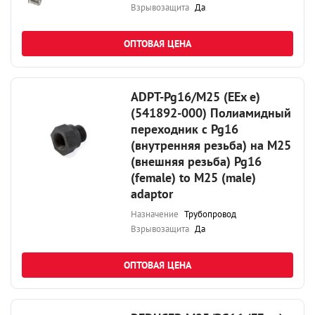
Взрывозащита
Да
ОПТОВАЯ ЦЕНА
ADPT-Pg16/M25 (EEx e)
(541892-000) Полиамидный
переходник с Pg16
(внутренняя резьба) на М25
(внешняя резьба) Pg16
(female) to M25 (male)
adaptor
Назначение
Трубопровод
Взрывозащита
Да
ОПТОВАЯ ЦЕНА