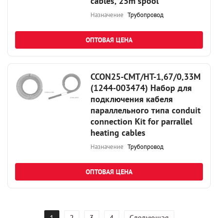
cables, 25m spool
Назначение
Трубопровод
ОПТОВАЯ ЦЕНА
CCON25-CMT/HT-1,67/0,33M
(1244-003474) Набор для
подключения кабеля
параллельного типа conduit
connection Kit for parrallel
heating cables
Назначение
Трубопровод
ОПТОВАЯ ЦЕНА
1
2
3
4
Следующая