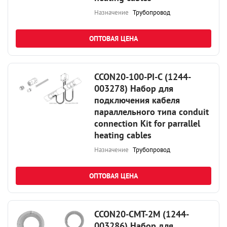
Назначение
Трубопровод
ОПТОВАЯ ЦЕНА
CCON20-100-PI-C (1244-
003278) Набор для
подключения кабеля
параллельного типа conduit
connection Kit for parrallel
heating cables
Назначение
Трубопровод
ОПТОВАЯ ЦЕНА
CCON20-CMT-2M (1244-
003286) Набор для