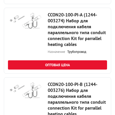
CCON20-100-PI-A (1244-
003274) Набор для
подключения кабеля
параллельного типа conduit
connection Kit for parrallel
heating cables
Назначение
Трубопровод
ОПТОВАЯ ЦЕНА
CCON20-100-PI-B (1244-
003276) Набор для
подключения кабеля
параллельного типа conduit
connection Kit for parrallel
heating cables