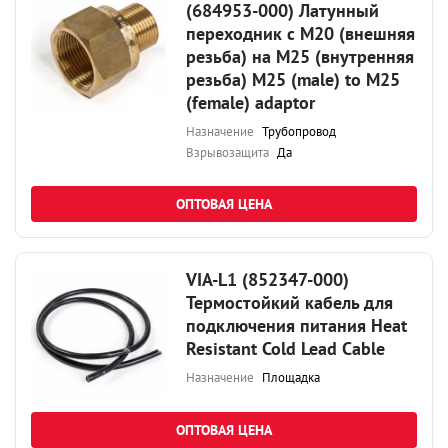
(684953-000) Латунный
переходник с М20 (внешняя
резьба) на М25 (внутренняя
резьба) M25 (male) to M25
(female) adaptor
Назначение
Трубопровод
Взрывозащита
Да
ОПТОВАЯ ЦЕНА
VIA-L1 (852347-000)
Термостойкий кабель для
подключения питания Heat
Resistant Cold Lead Cable
Назначение
Площадка
ОПТОВАЯ ЦЕНА