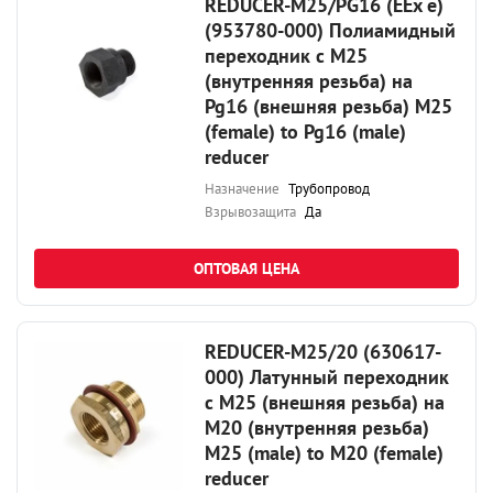
REDUCER-M25/PG16 (EEx e)
(953780-000) Полиамидный
переходник с М25
(внутренняя резьба) на
Pg16 (внешняя резьба) M25
(female) to Pg16 (male)
reducer
Назначение
Трубопровод
Взрывозащита
Да
ОПТОВАЯ ЦЕНА
REDUCER-M25/20 (630617-
000) Латунный переходник
с М25 (внешняя резьба) на
М20 (внутренняя резьба)
M25 (male) to M20 (female)
reducer