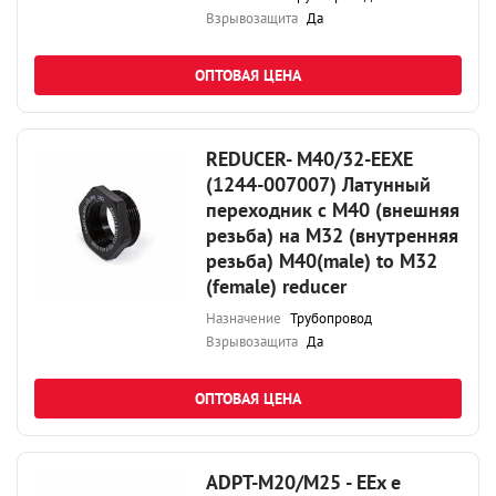
Взрывозащита
Да
ОПТОВАЯ ЦЕНА
REDUCER- M40/32-EEXE
(1244-007007) Латунный
переходник с М40 (внешняя
резьба) на М32 (внутренняя
резьба) M40(male) to M32
(female) reducer
Назначение
Трубопровод
Взрывозащита
Да
ОПТОВАЯ ЦЕНА
ADPT-M20/M25 - EEx e