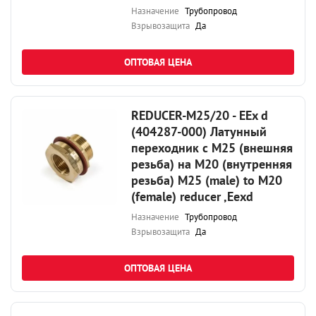
Назначение
Трубопровод
Взрывозащита
Да
ОПТОВАЯ ЦЕНА
REDUCER-M25/20 - EEx d
(404287-000) Латунный
переходник с М25 (внешняя
резьба) на М20 (внутренняя
резьба) M25 (male) to M20
(female) reducer ,Eexd
Назначение
Трубопровод
Взрывозащита
Да
ОПТОВАЯ ЦЕНА