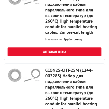
подключения кабеля
параллельного типа для
высоких температур (до
260°С) High temperature
conduit for parallel heating
cables, 2m pre-cut length
Назначение
Трубопровод
ОПТОВАЯ ЦЕНА
CCON25-CHT-25M (1244-
003283) Набор для
подключения кабеля
параллельного типа для
высоких температур (до
260°С) High temperature
conduit for parallel heating