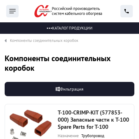
Российский производитель
систем кабельного обогрева
КАТАЛОГ ПРОДУКЦИИ
Компоненты соединительных коробок
Компоненты соединительных
коробок
Фильтрация
T-100-CRIMP-KIT (577853-
000) Запасные части к T-100
Spare Parts for T-100
Назначение
Трубопровод