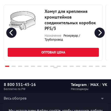
Хомут для крепления
кронштейнов
соединительных коробок
PFS/3
Назначение
Резервуар /
Трубопровод
ОПТОВАЯ ЦЕНА
8 800 551-45-16
Telegram
/
MAX
/
VK
Бесплатно по РФ
Мессенджеры
Весь обогрев
Наши услуги
Мы используем файлы cookie, чтобы улучшить работу