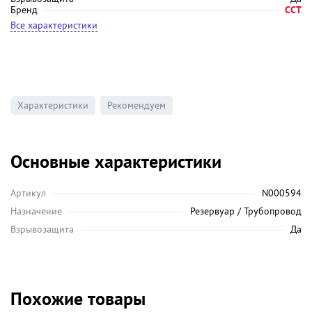
Бренд
ССТ
Все характеристики
Характеристики
Рекомендуем
Основные характеристики
Артикул
N000594
Назначение
Резервуар / Трубопровод
Взрывозащита
Да
Похожие товары