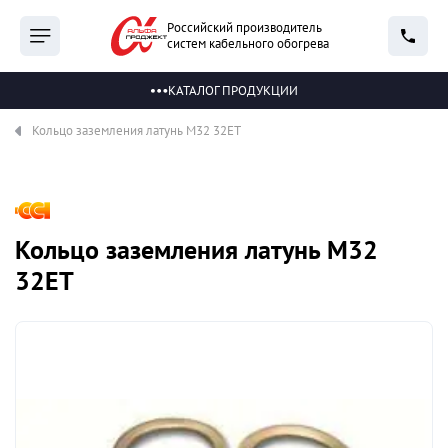
Российский производитель
систем кабельного обогрева
КАТАЛОГ ПРОДУКЦИИ
Кольцо заземления латунь М32 32ЕТ
Кольцо заземления латунь М32
32ЕТ