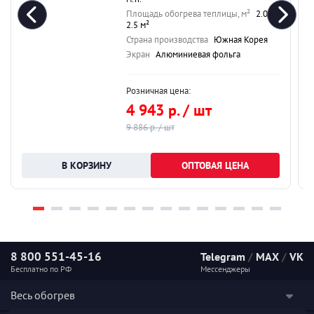
Площадь обогрева теплицы, м²
2.0-
2.5 м²
Страна производства
Южная Корея
Экран
Алюминиевая фольга
Розничная цена:
4 943 р. / шт
9 886 р. / шт
ОПТОВАЯ ЦЕНА
8 800 551-45-16
Telegram
/
MAX
/
VK
Бесплатно по РФ
Мессенджеры
Весь обогрев