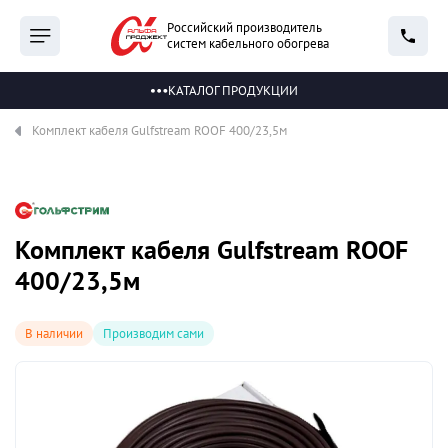
Российский производитель
систем кабельного обогрева
КАТАЛОГ ПРОДУКЦИИ
Комплект кабеля Gulfstream ROOF 400/23,5м
Комплект кабеля Gulfstream ROOF
400/23,5м
В наличии
Производим сами