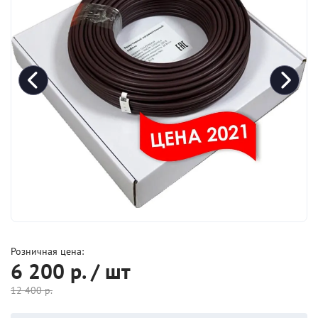
Розничная цена:
6 200
р. / шт
12 400
р.