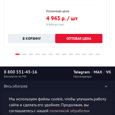
Розничная цена:
4 943 р. / шт
9 886 р. / шт
ОПТОВАЯ ЦЕНА
8 800 551-45-16
Telegram
/
MAX
/
VK
Бесплатно по РФ
Мессенджеры
Весь обогрев
Наши услуги
Мы используем файлы cookie, чтобы улучшить работу
сайта и сделать его удобнее. Продолжая, вы
Каталог продукции
соглашаетесь с нашей
политикой обработки