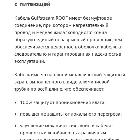
с питающей
Кабель Gulfstream ROOF имеет безмуфтовое
соединение, при котором нагревательный
провод и медная жила "холодного" конца
образуют единый неразрывный проводник, чем
обеспечивается целостность оболочки кабеля, а
следовательно и гарантированная надежность в
эксплуатации.
Кабель имеет сплошной металлический защитный
экран, выполненного в виде алюминиевой
трубки по всей длине, что обеспечивает:
100% защиту от проникновения влаги;
повышение защиты от локального перегрева;
улучшение механических свойств кабеля -
прочность и устойчивость к различным
нагрузкам (например, использование кабеля