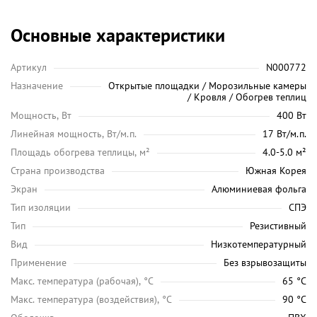
Основные характеристики
Артикул
N000772
Назначение
Открытые площадки / Морозильные камеры
/ Кровля / Обогрев теплиц
Мощность, Вт
400 Вт
Линейная мощность, Вт/м.п.
17 Вт/м.п.
Площадь обогрева теплицы, м²
4.0-5.0 м²
Страна производства
Южная Корея
Экран
Алюминиевая фольга
Тип изоляции
СПЭ
Тип
Резистивный
Вид
Низкотемпературный
Применение
Без взрывозащиты
Maкс. температура (рабочая), °C
65 °C
Макс. температура (воздействия), °C
90 °C