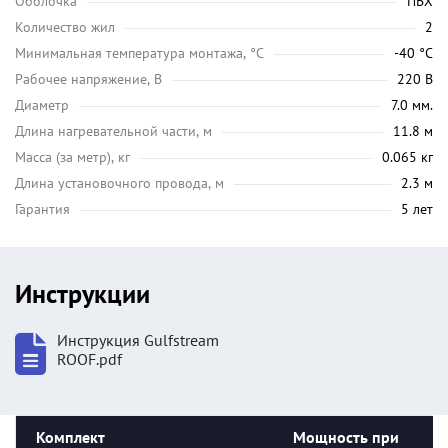
Оболочка
ПВХ
Количество жил
2
Минимальная температура монтажа, °C
-40 °C
Рабочее напряжение, В
220 В
Диаметр
7.0 мм.
Длина нагревательной части, м
11.8 м
Масса (за метр), кг
0.065 кг
Длина установочного провода, м
2.3 м
Гарантия
5 лет
Инструкции
Инструкция Gulfstream
ROOF.pdf
Комплект
Мощность при