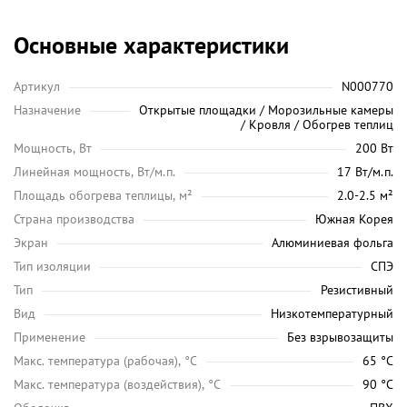
Основные характеристики
Артикул
N000770
Назначение
Открытые площадки / Морозильные камеры
/ Кровля / Обогрев теплиц
Мощность, Вт
200 Вт
Линейная мощность, Вт/м.п.
17 Вт/м.п.
Площадь обогрева теплицы, м²
2.0-2.5 м²
Страна производства
Южная Корея
Экран
Алюминиевая фольга
Тип изоляции
СПЭ
Тип
Резистивный
Вид
Низкотемпературный
Применение
Без взрывозащиты
Maкс. температура (рабочая), °C
65 °C
Макс. температура (воздействия), °C
90 °C