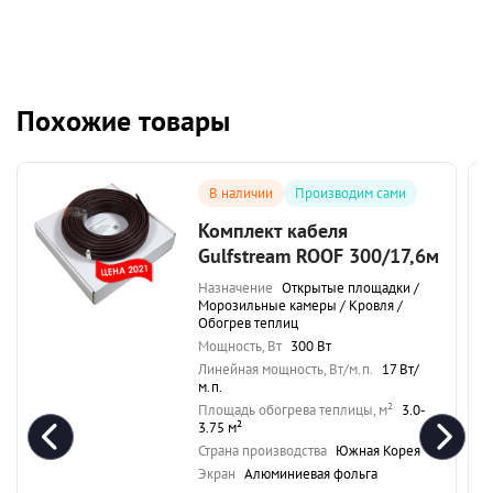
Похожие товары
В наличии
Производим сами
Комплект кабеля
Gulfstream ROOF 300/17,6м
Назначение
Открытые площадки /
Морозильные камеры / Кровля /
Обогрев теплиц
Мощность, Вт
300 Вт
Линейная мощность, Вт/м.п.
17 Вт/
м.п.
Площадь обогрева теплицы, м²
3.0-
3.75 м²
Страна производства
Южная Корея
Экран
Алюминиевая фольга