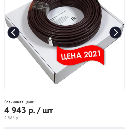
Розничная цена:
4 943
р. / шт
9 886
р.