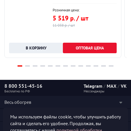
Розничная цена:
5 519 р. / шт
11 038 р. / шт
ОПТОВАЯ ЦЕНА
8 800 551-45-16
Telegram
/
MAX
/
VK
Бесплатно по РФ
Мессенджеры
Весь обогрев
Наши услуги
Мы используем файлы cookie, чтобы улучшить работу
сайта и сделать его удобнее. Продолжая, вы
Каталог продукции
соглашаетесь с нашей
политикой обработки