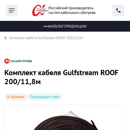
Российский производитель
систем кабельного обогрева
КАТАЛОГ ПРОДУКЦИИ
Комплект кабеля Gulfstream ROOF 200/11,8м
Комплект кабеля Gulfstream ROOF
200/11,8м
В наличии
Производим сами