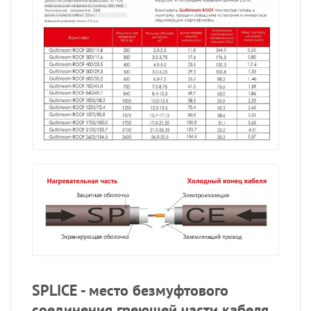
SPLICE - место безмуфтового
соединения греющей части кабеля