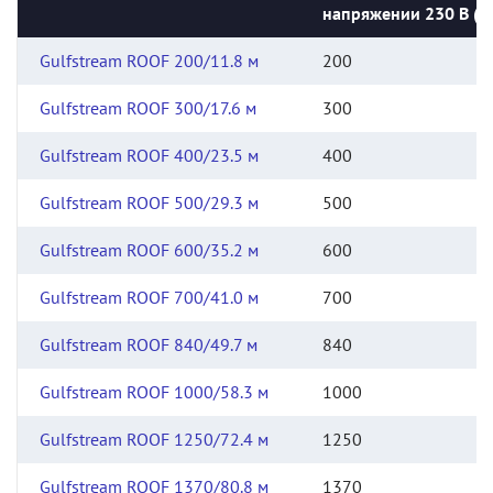
напряжении 230 В (В
Gulfstream ROOF 200/11.8 м
200
Gulfstream ROOF 300/17.6 м
300
Gulfstream ROOF 400/23.5 м
400
Gulfstream ROOF 500/29.3 м
500
Gulfstream ROOF 600/35.2 м
600
Gulfstream ROOF 700/41.0 м
700
Gulfstream ROOF 840/49.7 м
840
Gulfstream ROOF 1000/58.3 м
1000
Gulfstream ROOF 1250/72.4 м
1250
Gulfstream ROOF 1370/80.8 м
1370