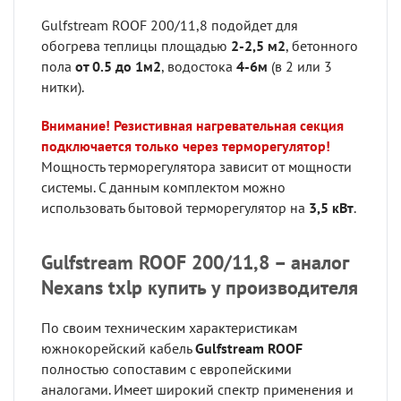
Gulfstream ROOF 200/11,8 подойдет для
обогрева теплицы площадью
2-2,5 м2
, бетонного
пола
от 0.5 до 1м2
, водостока
4-6м
(в 2 или 3
нитки).
Внимание! Резистивная нагревательная секция
подключается только через терморегулятор!
Мощность терморегулятора зависит от мощности
системы. С данным комплектом можно
использовать бытовой терморегулятор на
3,5 кВт
.
Gulfstream ROOF 200/11,8 – аналог
Nexans txlp купить у производителя
По своим техническим характеристикам
южнокорейский кабель
Gulfstream ROOF
полностью сопоставим с европейскими
аналогами. Имеет широкий спектр применения и