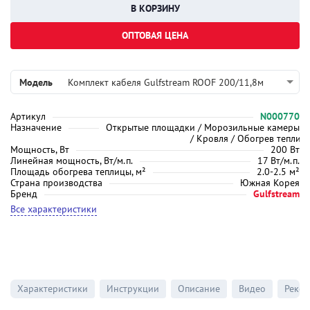
ОПТОВАЯ ЦЕНА
Модель
Комплект кабеля Gulfstream ROOF 200/11,8м
Артикул
N000770
Назначение
Открытые площадки / Морозильные камеры
/ Кровля / Обогрев теплиц
Мощность, Вт
200 Вт
Линейная мощность, Вт/м.п.
17 Вт/м.п.
Площадь обогрева теплицы, м²
2.0-2.5 м²
Страна производства
Южная Корея
Бренд
Gulfstream
Все характеристики
Характеристики
Инструкции
Описание
Видео
Реко