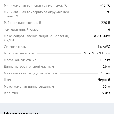
Минимальная температура монтажа, °C
-40 °C
Минимальная температура окружающей
-50 °C
среды, °C
Рабочее напряжение, В
220 В
Температурный класс
Т6
Макс. сопротивление защитной оплетки,
18.2 Ом/км
Ом/км
Сечение жилы
16 AWG
Габариты упаковки
30 х 30 х 115 см
Масса комплекта, кг
2.12 кг
Длина нагревательной части, м
16 м
Минимальный радиус изгиба, мм
30 мм
Цвет
Черный
Максимальная длина секции, м
55 м
Гарантия
5 лет