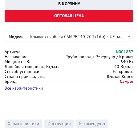
ОПТОВАЯ ЦЕНА
Модель
Комплект кабеля САМРЕГ 40-2CR (16м) с UF-защитой
Артикул
N001837
Назначение
Трубопровод / Резервуар / Кровля
Мощность, Вт
640 Вт
Линейная мощность, Вт/м.п.
40 Вт/м.п.
Способ установки
На кровлю
Страна производства
Южная Корея
Бренд
Самрег
Все характеристики
Характеристики
Инструкции
Рекомендуем