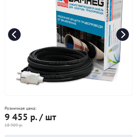
Розничная цена:
9 455
р. / шт
18 909
р.