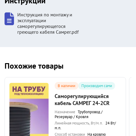
Инструкции
Инструкция по монтажу и
эксплуатации
саморегулирующегося
греющего кабеля Самрег.pdf
Похожие товары
В наличии
Производим сами
Саморегулирующийся
кабель САМРЕГ 24-2CR
Назначение
Трубопровод /
Резервуар / Кровля
Линейная мощность, Вт/м.п.
24 Вт/
м.п.
Способ установки
На кровлю