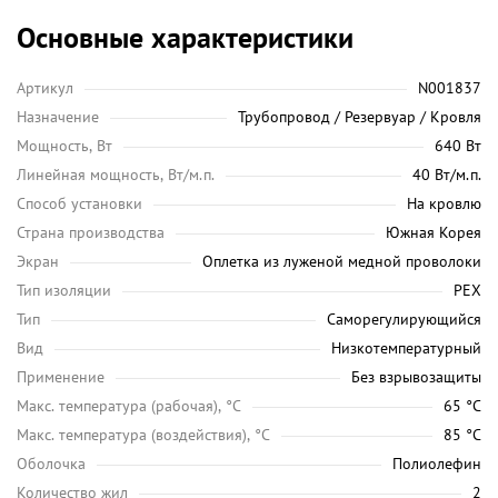
Основные характеристики
Артикул
N001837
Назначение
Трубопровод / Резервуар / Кровля
Мощность, Вт
640 Вт
Линейная мощность, Вт/м.п.
40 Вт/м.п.
Способ установки
На кровлю
Страна производства
Южная Корея
Экран
Оплетка из луженой медной проволоки
Тип изоляции
PEX
Тип
Саморегулирующийся
Вид
Низкотемпературный
Применение
Без взрывозащиты
Maкс. температура (рабочая), °C
65 °C
Макс. температура (воздействия), °C
85 °C
Оболочка
Полиолефин
Количество жил
2