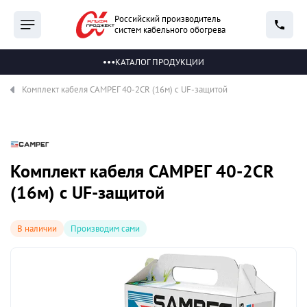
Российский производитель
систем кабельного обогрева
КАТАЛОГ ПРОДУКЦИИ
Комплект кабеля САМРЕГ 40-2CR (16м) с UF-защитой
Комплект кабеля САМРЕГ 40-2CR
(16м) с UF-защитой
В наличии
Производим сами