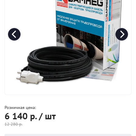
Розничная цена:
6 140
р. / шт
12 280
р.