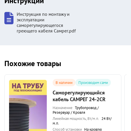
Инструкции
Инструкция по монтажу и
эксплуатации
саморегулирующегося
греющего кабеля Самрег.pdf
Похожие товары
В наличии
Производим сами
Саморегулирующийся
кабель САМРЕГ 24-2CR
Назначение
Трубопровод /
Резервуар / Кровля
Линейная мощность, Вт/м.п.
24 Вт/
м.п.
Способ установки
На кровлю