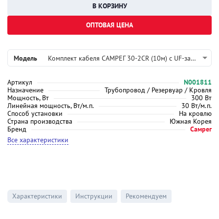
ОПТОВАЯ ЦЕНА
Модель
Комплект кабеля САМРЕГ 30-2CR (10м) с UF-защитой
Артикул
N001811
Назначение
Трубопровод / Резервуар / Кровля
Мощность, Вт
300 Вт
Линейная мощность, Вт/м.п.
30 Вт/м.п.
Способ установки
На кровлю
Страна производства
Южная Корея
Бренд
Самрег
Все характеристики
Характеристики
Инструкции
Рекомендуем