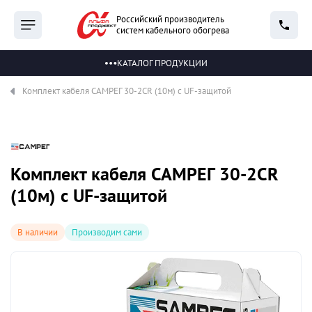
Российский производитель
систем кабельного обогрева
КАТАЛОГ ПРОДУКЦИИ
Комплект кабеля САМРЕГ 30-2CR (10м) с UF-защитой
Комплект кабеля САМРЕГ 30-2CR
(10м) с UF-защитой
В наличии
Производим сами