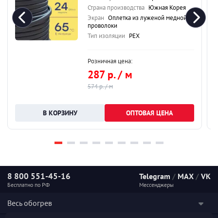
Страна производства
Южная Корея
Экран
Оплетка из луженой медной
проволоки
Тип изоляции
PEX
Розничная цена:
287 р. / м
574 р. / м
ОПТОВАЯ ЦЕНА
8 800 551-45-16
Telegram
/
MAX
/
VK
Бесплатно по РФ
Мессенджеры
Весь обогрев